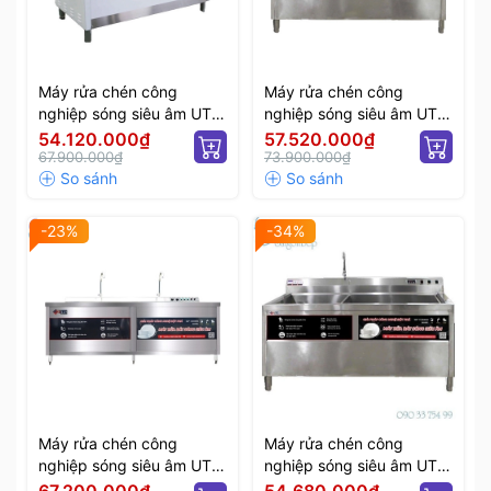
Máy rửa chén công
Máy rửa chén công
nghiệp sóng siêu âm UTC
nghiệp sóng siêu âm UTC
1200HD
1500HD
54.120.000₫
57.520.000₫
67.900.000₫
73.900.000₫
-23%
-34%
Máy rửa chén công
Máy rửa chén công
nghiệp sóng siêu âm UTC
nghiệp sóng siêu âm UTC
2400HD
2000HD