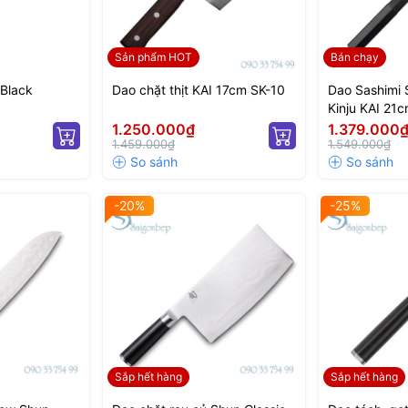
Sản phẩm HOT
Bán chạy
 Black
Dao chặt thịt KAI 17cm SK-10
Dao Sashimi 
Kinju KAI 21
1.250.000₫
1.379.000
1.459.000₫
1.549.000₫
-20%
-25%
Sắp hết hàng
Sắp hết hàng