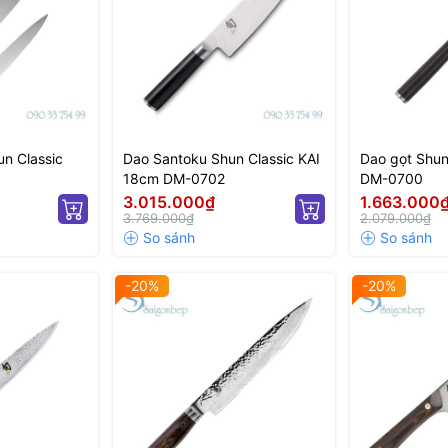
n Classic
Dao Santoku Shun Classic KAI
Dao gọt Shun
18cm DM-0702
DM-0700
3.015.000₫
1.663.000
3.769.000₫
2.079.000₫
-20%
-20%