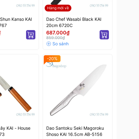
Hàng mới về
 Shun Kanso KAI
Dao Chef Wasabi Black KAI
767
20cm 6720C
₫
687.000₫
859.000₫
-20%
cây KAI - House
Dao Santoku Seki Magoroku
173
Shoso KAI 16.5cm AB-5156