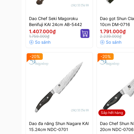
Dao Chef Seki Magoroku
Dao gọt Shun Cla
Benifuji KAI 24cm AB-5442
10cm DM-0716
1.407.000₫
1.791.000₫
1.759.000₫
2.239.000₫
-20%
-20%
Sắp hết hàng
Dao đa năng Shun Nagare KAI
Dao Chef Shun N
15.24cm NDC-0701
20cm NDC-0706