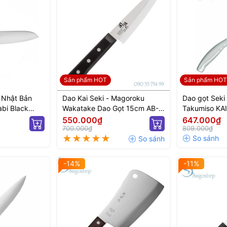
Sản phẩm HOT
Sản phẩm HOT
 Nhật Bản
Dao Kai Seki - Magoroku
Dao gọt Seki
bi Black
Wakatake Dao Gọt 15cm AB-
Takumiso KA
 (165mm)
5418
550.000₫
647.000₫
700.000₫
809.000₫
-14%
-11%