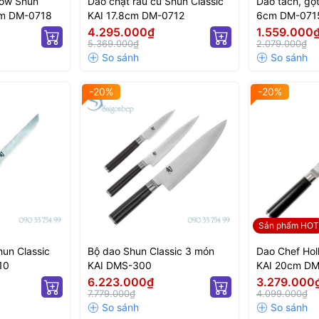
low Shun
Dao chặt rau củ Shun Classic
Dao tách, gọt
8cm DM-0718
KAI 17.8cm DM-0712
6cm DM-071
4.295.000₫
1.559.000
5.369.000₫
2.079.000₫
-20%
-20%
Sản phẩm HOT
un Classic
Bộ dao Shun Classic 3 món
Dao Chef Hol
10
KAI DMS-300
KAI 20cm DM
6.223.000₫
3.279.000
7.779.000₫
4.099.000₫