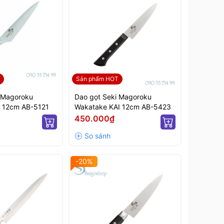
Sản phẩm HOT
 Magoroku
Dao gọt Seki Magoroku
I 12cm AB-5121
Wakatake KAI 12cm AB-5423
450.000₫
-20%