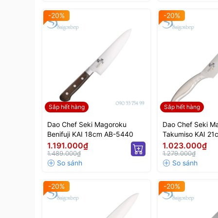
-20%
-20%
Sắp hết hàng
Sắp hết hàng
Dao Chef Seki Magoroku
Dao Chef Seki M
Benifuji KAI 18cm AB-5440
Takumiso KAI 21
1.191.000₫
1.023.000₫
1.489.000₫
1.279.000₫
-20%
-20%