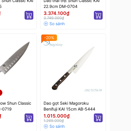
 Shun Classic KAI
Dao thái thịt Shun Classic KAI
5
22.9cm DM-0704
₫
3.374.100₫
3.749.000₫
-20%
low Shun Classic
Dao gọt Seki Magoroku
-0719
Benifuji KAI 15cm AB-5444
₫
1.015.000₫
1.269.000₫