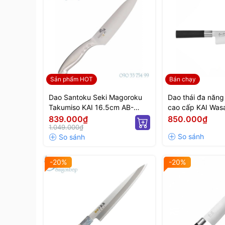
Sản phẩm HOT
Bán chạy
Dao Santoku Seki Magoroku
Dao thái đa năng
Takumiso KAI 16.5cm AB-
cao cấp KAI Wasa
5100
Santoku - 6716S
839.000₫
850.000₫
1.049.000₫
-20%
-20%