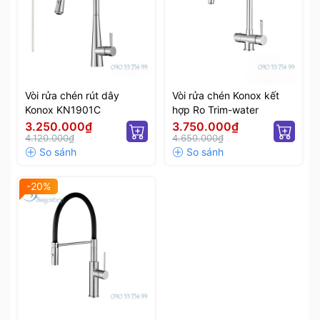
Vòi rửa chén rút dây
Vòi rửa chén Konox kết
Konox KN1901C
hợp Ro Trim-water
3.250.000₫
3.750.000₫
4.120.000₫
4.650.000₫
-20%