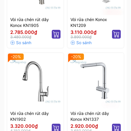
Vòi rửa chén rút dây
Vòi rửa chén Konox
Konox KN1905
KN1209
2.785.000₫
3.110.000₫
3.480.000₫
3.890.000₫
-20%
-20%
Vòi rửa chén rút dây
Vòi rửa chén rút dây
KN1902
Konox KN1337
3.320.000₫
2.920.000₫
4.150.000₫
3.650.000₫