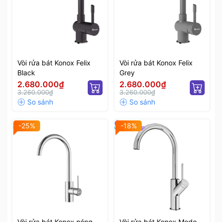
Vòi rửa bát Konox Felix
Vòi rửa bát Konox Felix
Black
Grey
2.680.000₫
2.680.000₫
3.260.000₫
3.260.000₫
-25%
-18%
Vòi rửa bát Konox nóng
Vòi rửa bát Konox Modo