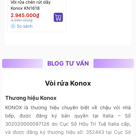
Vòi rửa chén rút dây
Konox KN1618
2.945.000₫
3.680.000₫
BLOG TƯ VẤN
Vòi rửa Konox
Thương hiệu Konox
KONOX là thương hiệu chuyên biệt về chậu vòi nhà
bếp, được đăng ký bản quyền tại Italia – Số
302020000097126 do Cục Sở Hữu Trí Tuệ Italia cấp,
và được đăng ký thương hiệu số: 352443 tại Cục Sở