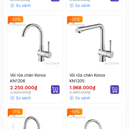
-20%
-20%
Vòi rửa chén Konox
Vòi rửa chén Konox
KN1206
KN1205
2.250.000₫
1.968.000₫
2.820.000₫
2.460.000₫
-21%
-19%