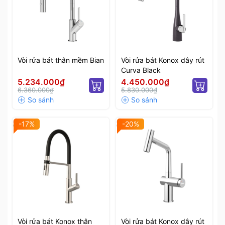
Vòi rửa bát thân mềm Bian
Vòi rửa bát Konox dây rút
Curva Black
5.234.000₫
4.450.000₫
6.360.000₫
5.830.000₫
-17%
-20%
Vòi rửa bát Konox thân
Vòi rửa bát Konox dây rút