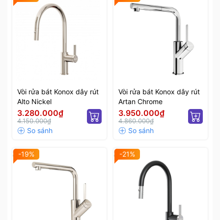
Vòi rửa bát Konox dây rút
Vòi rửa bát Konox dây rút
Alto Nickel
Artan Chrome
3.280.000₫
3.950.000₫
4.150.000₫
4.860.000₫
-19%
-21%