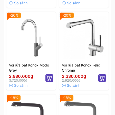
-20%
-20%
Vòi rửa bát Konox Modo
Vòi rửa bát Konox Felix
Grey
Chrome
2.980.000₫
2.330.000₫
3.720.000₫
2.920.000₫
-18%
-18%