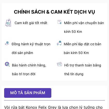
CHÍNH SÁCH & CAM KẾT DỊCH VỤ
Cam kết giá tốt nhất
Miễn phí vận chuyển bán
kính 50 Km
Đồng hành kỹ thuật trọn
Miễn phí lắp đặt cơ bản
đời sản phẩm
bán kính 50 Km
Bảo hành chính hãng,
Hỗ trợ thanh toán bằng
bảo trì trọn đời
thẻ tín dụng
MÔ TẢ SẢN PHẨM
Vòi rửa bát Konox Felix Grey là lựa chọn lý tưởng cho