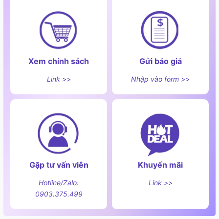
Xem chính sách
Gửi báo giá
Link >>
Nhập vào form >>
Gặp tư vấn viên
Khuyến mãi
Hotline/Zalo:
Link >>
0903.375.499