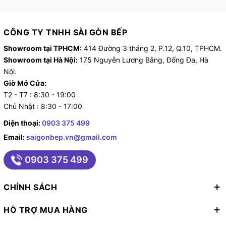
CÔNG TY TNHH SÀI GÒN BẾP
Showroom tại TPHCM:
414 Đường 3 tháng 2, P.12, Q.10, TPHCM.
Showroom tại Hà Nội:
175 Nguyễn Lương Bằng, Đống Đa, Hà
Nội.
Giờ Mở Cửa:
T2 - T7 : 8:30 - 19:00
Chủ Nhật : 8:30 - 17:00
Điện thoại:
0903 375 499
Email:
saigonbep.vn@gmail.com
0903 375 499
CHÍNH SÁCH
HỖ TRỢ MUA HÀNG