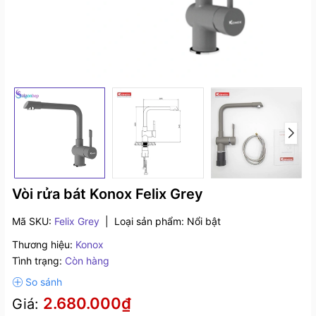
Vòi rửa bát Konox Felix Grey
Mã SKU:
Felix Grey
|
Loại sản phẩm:
Nổi bật
Thương hiệu:
Konox
Tình trạng:
Còn hàng
2.680.000₫
Giá: