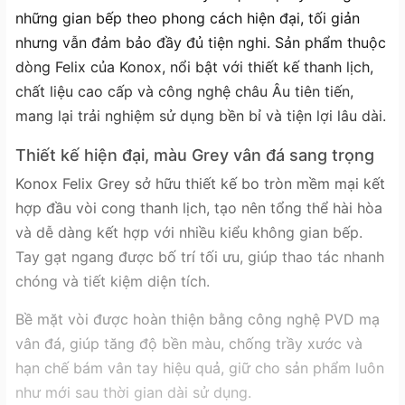
những gian bếp theo phong cách hiện đại, tối giản
nhưng vẫn đảm bảo đầy đủ tiện nghi. Sản phẩm thuộc
dòng Felix của Konox, nổi bật với thiết kế thanh lịch,
chất liệu cao cấp và công nghệ châu Âu tiên tiến,
mang lại trải nghiệm sử dụng bền bỉ và tiện lợi lâu dài.
Thiết kế hiện đại, màu Grey vân đá sang trọng
Konox Felix Grey sở hữu thiết kế bo tròn mềm mại kết
hợp đầu vòi cong thanh lịch, tạo nên tổng thể hài hòa
và dễ dàng kết hợp với nhiều kiểu không gian bếp.
Tay gạt ngang được bố trí tối ưu, giúp thao tác nhanh
chóng và tiết kiệm diện tích.
Bề mặt vòi được hoàn thiện bằng công nghệ PVD mạ
vân đá, giúp tăng độ bền màu, chống trầy xước và
hạn chế bám vân tay hiệu quả, giữ cho sản phẩm luôn
như mới sau thời gian dài sử dụng.