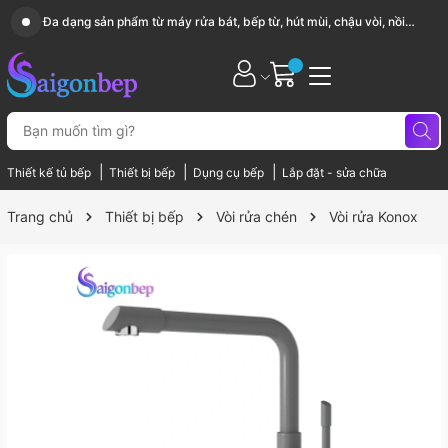
Sài Gòn Bếp chuyên thiết bị bếp, gia dụng bếp cao cấp
|
|
|
Thiết kế tủ bếp
Thiết bị bếp
Dụng cụ bếp
Lắp đặt - sửa chữa
Trang chủ
Thiết bị bếp
Vòi rửa chén
Vòi rửa Konox