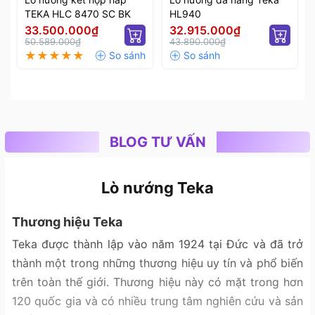
TEKA HLC 8470 SC BK
HL940
33.500.000₫
32.915.000₫
50.589.000₫
43.890.000₫
BLOG TƯ VẤN
Lò nướng Teka
Thương hiệu Teka
Teka được thành lập vào năm 1924 tại Đức và đã trở
thành một trong những thương hiệu uy tín và phổ biến
trên toàn thế giới. Thương hiệu này có mặt trong hơn
120 quốc gia và có nhiều trung tâm nghiên cứu và sản