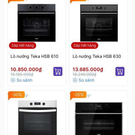
Sắp hết hàng
Sắp hết hàng
Lò nướng Teka HSB 610
Lò nướng Teka HSB 630
10.850.000₫
13.685.000₫
15.190.000₫
18.249.000₫
-30%
-25%