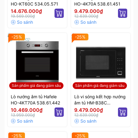
HO-KT60C 534.05.571
HO-4K70A 538.61.451
14.676.000₫
9.479.000₫
19.569.000₫
12.639.000₫
-25%
-25%
Sản phẩm giá đang giảm sâu
Sản phẩm giá đang giảm sâu
Lò nướng âm tủ Hafele
Lò vi sóng kết hợp nướng
HO-4KT70A 538.61.442
âm tủ HM-B38C
538.01.111
10.469.000₫
9.479.000₫
13.959.000₫
12.639.000₫
-25%
-25%