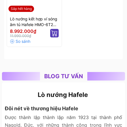
Sắp hết hàng
Lò nướng kết hợp ví sóng
âm tủ Hafele HMO-6T28A
538.31.390
8.992.000₫
11.990.000₫
BLOG TƯ VẤN
Lò nướng Hafele
Đôi nét về thương hiệu Hafele
Được thành lập thành lập năm 1923 tại thành phố
Nagold, Đức, với những thành công trong lĩnh vực