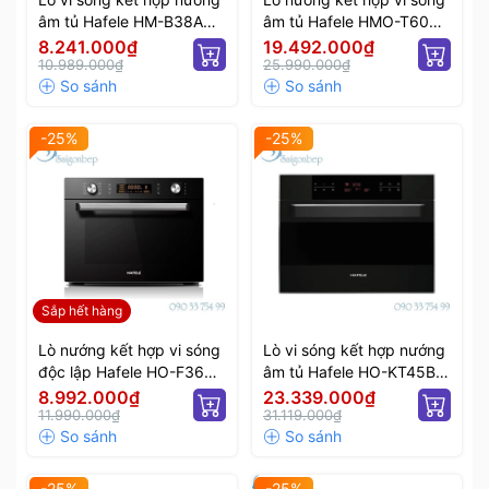
âm tủ Hafele HM-B38A
âm tủ Hafele HMO-T60A
535.34.000
535.62.551
8.241.000₫
19.492.000₫
10.989.000₫
25.990.000₫
-25%
-25%
Sắp hết hàng
Lò nướng kết hợp vi sóng
Lò vi sóng kết hợp nướng
độc lập Hafele HO-F36A
âm tủ Hafele HO-KT45B
538.01.221
535.02.731
8.992.000₫
23.339.000₫
11.990.000₫
31.119.000₫
-25%
-25%