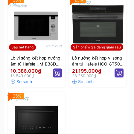
Sắp hết hàng
Sản phẩm giá đang giảm sâu
Lò vi sóng kết hợp nướng
Lò nướng kết hợp vi sóng
âm tủ Hafele HM-B38D
âm tủ Hafele HCO-8T50A
538.31.200
538.01.431
10.386.000₫
21.195.000₫
13.849.000₫
28.260.000₫
-25%