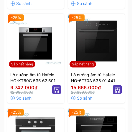
-25%
-25%
Sắp hết hàng
Sắp hết hàng
Lò nướng âm tủ Hafele
Lò nướng âm tủ Hafele
HO-KT60G 535.62.601
HO-6T70A 538.01.441
9.742.000₫
15.666.000₫
12.990.000₫
20.889.000₫
-25%
-25%