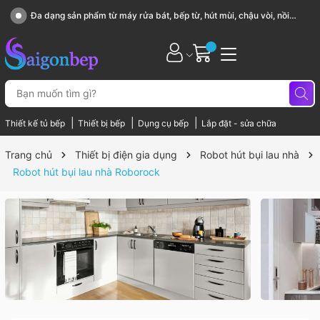
Đa dạng sản phẩm từ máy rửa bát, bếp từ, hút mùi, chậu vòi, nồi
chảo...
|
|
|
Thiết kế tủ bếp
Thiết bị bếp
Dụng cụ bếp
Lắp đặt - sửa chữa
Trang chủ
Thiết bị điện gia dụng
Robot hút bụi lau nhà
Robot hút bụi lau nhà Roborock