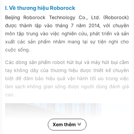
I. Về thương hiệu Roborock
Beijing Roborock Technology Co., Ltd. (Roborock)
được thành lập vào tháng 7 năm 2014, với chuyên
môn tập trung vào việc nghiên cứu, phát triển và sản
xuất các sản phẩm nhằm mang lại sự tiện nghi cho
cuộc sống.
Các dòng sản phẩm robot hút bụi và máy hút bụi cầm
tay không dây của thương hiệu được thiết kế chuyên
biệt để đảm bảo hiệu quả vận hành tối ưu trong việc
làm sạch không gian sống được người dùng đánh giá
cao.
Xem thêm