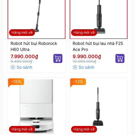
Hàng mới về
Hàng mới về
Robot hút bụi Roborock
Robot hút bụi lau nhà F25
H60 Ultra
Ace Pro
7.990.000₫
9.990.000₫
9.490.000₫
10.990.000₫
-15%
-12%
Hàng mới về
Hàng mới về