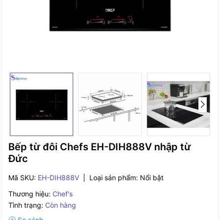
Bếp từ đôi Chefs EH-DIH888V nhập từ
Đức
Mã SKU:
EH-DIH888V
|
Loại sản phẩm:
Nổi bật
Thương hiệu:
Chef's
Tình trạng:
Còn hàng