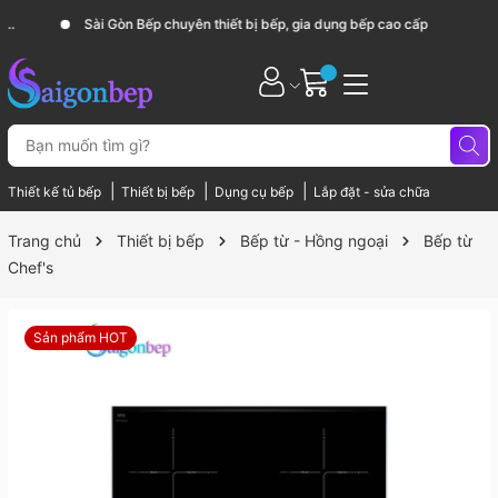
Sài Gòn Bếp chuyên thiết bị bếp, gia dụng bếp cao cấp
|
|
|
Thiết kế tủ bếp
Thiết bị bếp
Dụng cụ bếp
Lắp đặt - sửa chữa
Trang chủ
Thiết bị bếp
Bếp từ - Hồng ngoại
Bếp từ
Chef's
Sản phẩm HOT