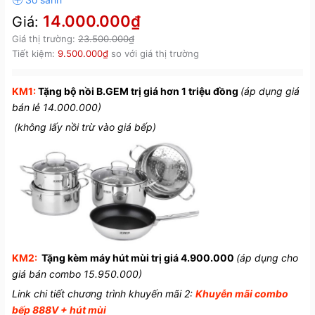
14.000.000₫
Giá:
Giá thị trường:
23.500.000₫
Tiết kiệm:
9.500.000₫
so với giá thị trường
KM1:
Tặng bộ nồi B.GEM trị giá hơn 1 triệu đồng
(áp dụng giá
bán lẻ 14.000.000)
(không lấy nồi trừ vào giá bếp)
KM2:
Tặng kèm máy hút mùi trị giá 4.900.000
(áp dụng cho
giá bán combo 15.950.000)
Link chi tiết chương trình khuyến mãi 2:
Khuyễn mãi combo
bếp 888V + hút mùi