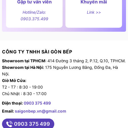
Gặp tư vấn viên
Khuyến mãi
Hotline/Zalo:
Link >>
0903.375.499
CÔNG TY TNHH SÀI GÒN BẾP
Showroom tại TPHCM:
414 Đường 3 tháng 2, P.12, Q.10, TPHCM.
Showroom tại Hà Nội:
175 Nguyễn Lương Bằng, Đống Đa, Hà
Nội.
Giờ Mở Cửa:
T2 - T7 : 8:30 - 19:00
Chủ Nhật : 8:30 - 17:00
Điện thoại:
0903 375 499
Email:
saigonbep.vn@gmail.com
0903 375 499