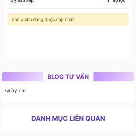
Sắp xếp
Bộ lọc
Sản phẩm đang được cập nhật.
BLOG TƯ VẤN
Quầy bar
DANH MỤC LIÊN QUAN