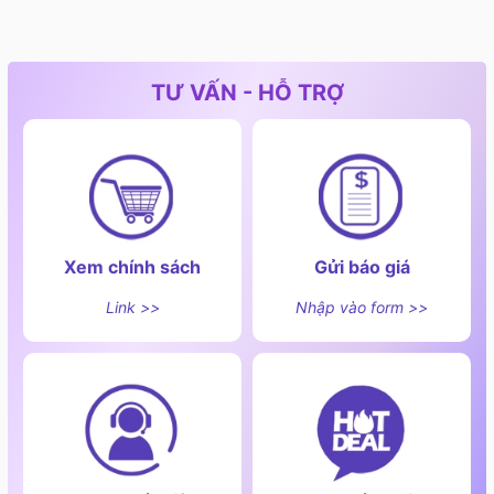
TƯ VẤN - HỖ TRỢ
Xem chính sách
Gửi báo giá
Link >>
Nhập vào form >>