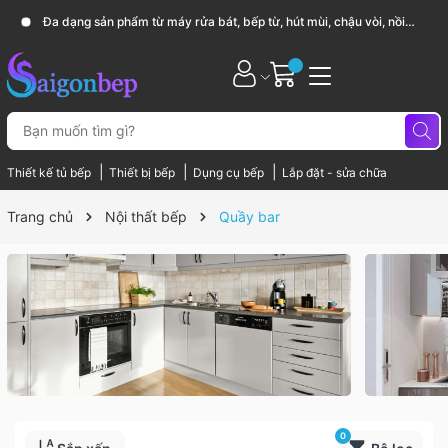
Đa dạng sản phẩm từ máy rửa bát, bếp từ, hút mùi, chậu vòi, nồi
chảo...
|
|
|
Thiết kế tủ bếp
Thiết bị bếp
Dụng cụ bếp
Lắp đặt - sửa chữa
Trang chủ
Nội thất bếp
Quầy bar
0