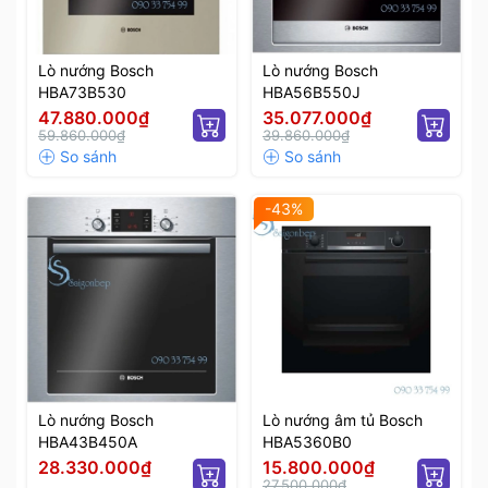
Lò nướng Bosch
Lò nướng Bosch
HBA73B530
HBA56B550J
47.880.000₫
35.077.000₫
59.860.000₫
39.860.000₫
-43%
Lò nướng Bosch
Lò nướng âm tủ Bosch
HBA43B450A
HBA5360B0
28.330.000₫
15.800.000₫
27.500.000₫