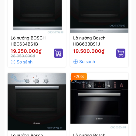
Lò nướng BOSCH
Lò nướng Bosch
HBG634BS1B
HBG633BS1J
19.250.000₫
19.500.000₫
28.950.000₫
-20%
Lò nướng Bosch
Lò nướng Bosch