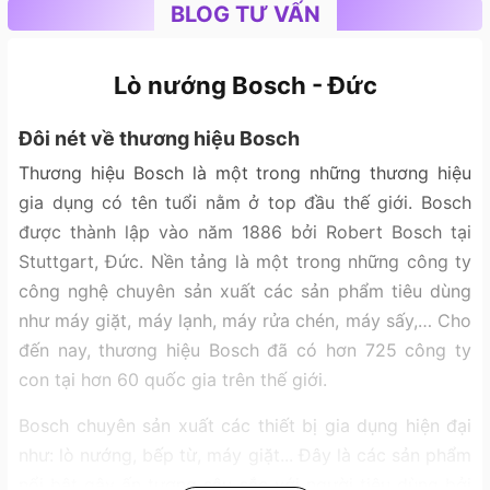
BLOG TƯ VẤN
Lò nướng Bosch - Đức
Đôi nét về thương hiệu Bosch
Thương hiệu Bosch là một trong những thương hiệu
gia dụng có tên tuổi nằm ở top đầu thế giới. Bosch
được thành lập vào năm 1886 bởi Robert Bosch tại
Stuttgart, Đức. Nền tảng là một trong những công ty
công nghệ chuyên sản xuất các sản phẩm tiêu dùng
như máy giặt, máy lạnh, máy rửa chén, máy sấy,… Cho
đến nay, thương hiệu Bosch đã có hơn 725 công ty
con tại hơn 60 quốc gia trên thế giới.
Bosch chuyên sản xuất các thiết bị gia dụng hiện đại
như: lò nướng, bếp từ, máy giặt... Đây là các sản phẩm
nổi bật gây ấn tượng sâu sắc với người tiêu dùng bởi