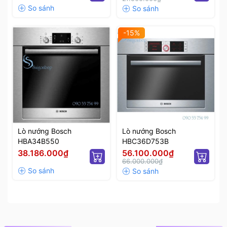
-15%
Lò nướng Bosch
Lò nướng Bosch
HBA34B550
HBC36D753B
38.186.000₫
56.100.000₫
66.000.000₫