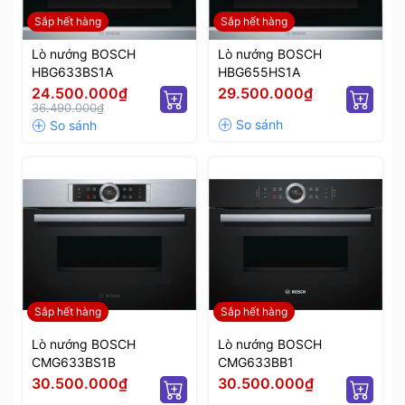
Sắp hết hàng
Sắp hết hàng
Lò nướng BOSCH
Lò nướng BOSCH
HBG633BS1A
HBG655HS1A
24.500.000₫
29.500.000₫
36.490.000₫
Sắp hết hàng
Sắp hết hàng
Lò nướng BOSCH
Lò nướng BOSCH
CMG633BS1B
CMG633BB1
30.500.000₫
30.500.000₫