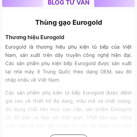
BLOG TƯ VẤN
Thùng gạo Eurogold
Thương hiệu Eurogold
Eurogold là thương hiệu phụ kiện tủ bếp của Việt
Nam, sản xuất trên dây truyền công nghệ hiện đại.
Các sản phẩm phụ kiện bếp Eurogold được sản xuất
tại nhà máy ở Trung Quốc theo dạng OEM, sau đó
nhập khẩu về Việt Nam.
Các sản phẩm phụ kiện tủ bếp Eurogold được đánh
giá cao về thiết kế đa dạng, mẫu mã và chất lượng.
Sử dụng chất liệu inox cao cấp, sản phẩm Eurogold
có độ bền và đẹp với thời gian. Chất liệu này cũng
giúp việc vệ sinh sản phẩm trở nên dễ dàng và thuận
tiện cho người sử dụng.