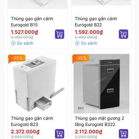
Thùng gạo gắn cánh
Thùng gạo gắn cánh
Eurogold B15
Eurogold B22
1.527.000₫
1.592.000₫
2.350.000₫
2.450.000₫
-35%
-35%
Thùng gạo gắn cánh
Thùng gạo mặt gương 2
Eurogold B23
tầng Eurogold B322
2.372.000₫
2.112.000₫
3.650.000₫
3.250.000₫