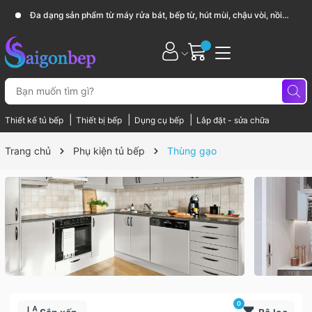
Đa dạng sản phẩm từ máy rửa bát, bếp từ, hút mùi, chậu vòi, nồi
chảo...
|
|
|
Thiết kế tủ bếp
Thiết bị bếp
Dụng cụ bếp
Lắp đặt - sửa chữa
Trang chủ
Phụ kiện tủ bếp
Thùng gạo
0