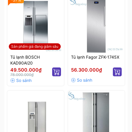
Sản phẩm giá đang giảm sâu
Tủ lạnh BOSCH
Tủ lạnh Fagor ZFK-1745X
KAD90AI20
49.500.000₫
56.300.000₫
78.000.000₫