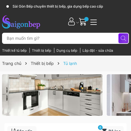
Sài Gòn Bếp chuyên thiết bị bếp, gia dụng bếp cao cấp
|
|
|
Thiết kế tủ bếp
Thiết bị bếp
Dụng cụ bếp
Lắp đặt - sửa chữa
Trang chủ
Thiết bị bếp
Tủ lạnh
0