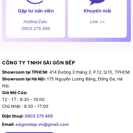
Gặp tư vấn viên
Khuyến mãi
Hotline/Zalo:
Link >>
0903.375.499
CÔNG TY TNHH SÀI GÒN BẾP
Showroom tại TPHCM:
414 Đường 3 tháng 2, P.12, Q.10, TPHCM.
Showroom tại Hà Nội:
175 Nguyễn Lương Bằng, Đống Đa, Hà
Nội.
Giờ Mở Cửa:
T2 - T7 : 8:30 - 19:00
Chủ Nhật : 8:30 - 17:00
Điện thoại:
0903 375 499
Email:
saigonbep.vn@gmail.com