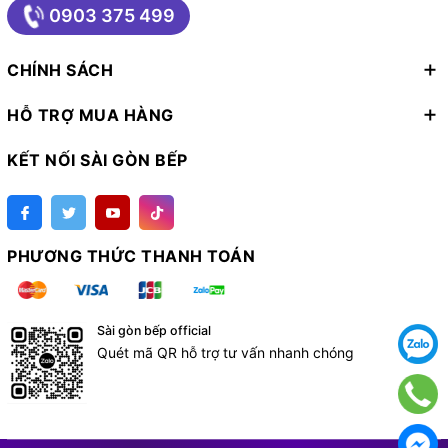
0903 375 499
CHÍNH SÁCH
HỖ TRỢ MUA HÀNG
KẾT NỐI SÀI GÒN BẾP
PHƯƠNG THỨC THANH TOÁN
Sài gòn bếp official
Quét mã QR hỗ trợ tư vấn nhanh chóng