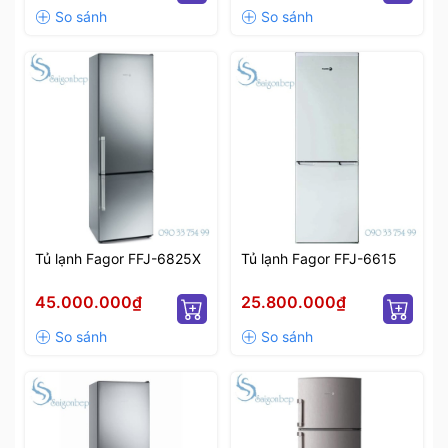
Tủ lạnh Fagor FFJ-6825X
Tủ lạnh Fagor FFJ-6615
45.000.000₫
25.800.000₫