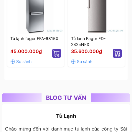
Tủ lạnh fagor FFA-6815X
Tủ lạnh Fagor FD-
2825NFX
45.000.000₫
35.600.000₫
BLOG TƯ VẤN
Tủ Lạnh
Chào mừng đến với danh mục tủ lạnh của công ty Sài