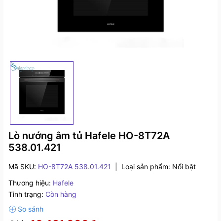
Lò nướng âm tủ Hafele HO-8T72A
538.01.421
Mã SKU:
HO-8T72A 538.01.421
|
Loại sản phẩm:
Nổi bật
Thương hiệu:
Hafele
Tình trạng:
Còn hàng