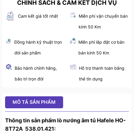
CHÍNH SÁCH & CAM KẾT DỊCH VỤ
Cam kết giá tốt nhất
Miễn phí vận chuyển bán
kính 50 Km
Đồng hành kỹ thuật trọn
Miễn phí lắp đặt cơ bản
đời sản phẩm
bán kính 50 Km
Bảo hành chính hãng,
Hỗ trợ thanh toán bằng
bảo trì trọn đời
thẻ tín dụng
MÔ TẢ SẢN PHẨM
Thông tin sản phẩm lò nướng âm tủ Hafele HO-
8T72A 538.01.421: