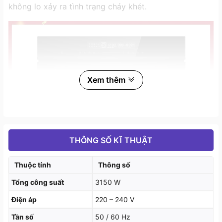
không lo xảy ra tình trạng cháy khét.
Xem thêm
THÔNG SỐ KĨ THUẬT
Thuộc tính
Thông số
Tổng công suất
3150 W
Điện áp
220 – 240 V
Tần số
50 / 60 Hz