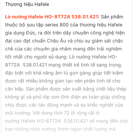
Thương hiệu Hafele
Lò nướng Hafele HO-8T72A 538.01.421
:
Sản phẩm
thuộc bộ sưu tập series 800 của thương hiệu Hafele
gia dụng Đức, ra đời trên dây chuyền công nghệ hiện
đại cao đạt chuẩn Châu Âu và chịu sự giám sát chặc
chẽ của các chuyên gia nhằm mang đến trải nghiệm
tốt nhất cho người sử dụng. Lò nướng Hafele HO-
8T72A 538.01.421 mang thiết kế tinh tế sang trọng,
đặc biệt với khả năng âm tủ gọn gàng giúp tiết kiệm
được rất nhiều không gian tạo nên phần tinh tế cho
căn bếp. Sản phẩm được sản xuất bằng chất liệu thép
không gỉ và phủ lớp sơn tĩnh điện an toàn giúp chống
chịu được các tác động mạnh và sự khắc nghiệt của
môi trường. Với dung tích 72 lít rộng rãi lò
nướng Hafele HO-8T72A 538.01.421 sẽ mang đến cho
bạn những món nướng thơm ngon chất lượng mà