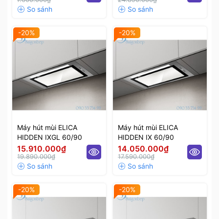
-20%
-20%
Máy hút mùi ELICA
Máy hút mùi ELICA
HIDDEN IXGL 60/90
HIDDEN IX 60/90
15.910.000₫
14.050.000₫
19.890.000₫
17.590.000₫
-20%
-20%