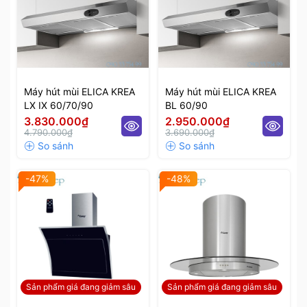
Máy hút mùi ELICA KREA
Máy hút mùi ELICA KREA
LX IX 60/70/90
BL 60/90
3.830.000₫
2.950.000₫
4.790.000₫
3.690.000₫
-47%
-48%
Sản phẩm giá đang giảm sâu
Sản phẩm giá đang giảm sâu