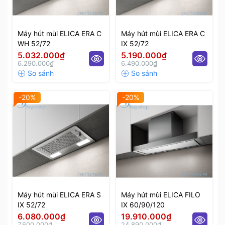
Máy hút mùi ELICA ERA C
Máy hút mùi ELICA ERA C
WH 52/72
IX 52/72
5.032.000₫
5.190.000₫
6.290.000₫
6.490.000₫
-20%
-20%
Máy hút mùi ELICA ERA S
Máy hút mùi ELICA FILO
IX 52/72
IX 60/90/120
6.080.000₫
19.910.000₫
7.600.000₫
24.890.000₫