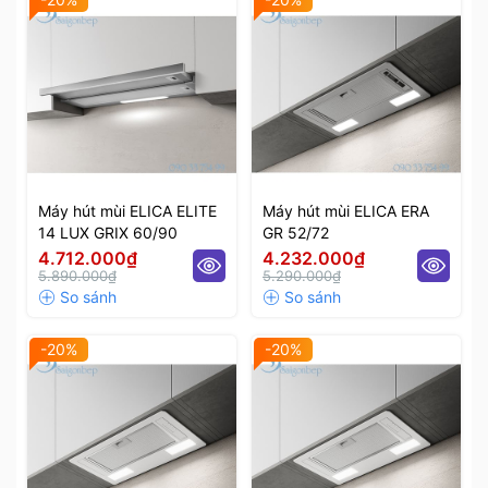
Máy hút mùi ELICA ELITE
Máy hút mùi ELICA ERA
14 LUX GRIX 60/90
GR 52/72
4.712.000₫
4.232.000₫
5.890.000₫
5.290.000₫
-20%
-20%