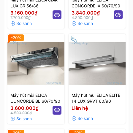
LUX GR 56/86
CONCORDE IX 60/70/90
6.160.000₫
3.840.000₫
7.700.000₫
4.800.000₫
-20%
Máy hút mùi ELICA
Máy hút mùi ELICA ELITE
CONCORDE BL 60/70/90
14 LUX GRVT 60/90
3.600.000₫
Liên hệ
4.500.000₫
-20%
-20%