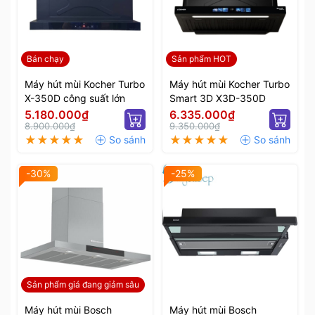
Bán chạy
Sản phẩm HOT
Máy hút mùi Kocher Turbo
Máy hút mùi Kocher Turbo
X-350D công suất lớn
Smart 3D X3D-350D
5.180.000₫
6.335.000₫
8.900.000₫
9.350.000₫
-30%
-25%
Sản phẩm giá đang giảm sâu
Máy hút mùi Bosch
Máy hút mùi Bosch