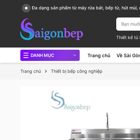
, nồi
Sài Gòn Bếp chuyên thiết bị bếp, gia dụng bếp cao 
Thiết kế t
Trang chủ
Về Sài Gò
DANH MỤC
Trang chủ
Thiết bị bếp công nghiệp