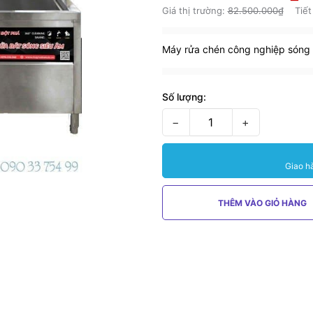
Giá thị trường:
82.500.000₫
Tiết
Máy rửa chén công nghiệp sóng 
Số lượng:
−
+
Giao h
THÊM VÀO GIỎ HÀNG