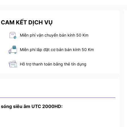
 CAM KẾT DỊCH VỤ
Miễn phí vận chuyển bán kính 50 Km
Miễn phí lắp đặt cơ bản bán kính 50 Km
Hỗ trợ thanh toán bằng thẻ tín dụng
p sóng siêu âm UTC 2000HD: