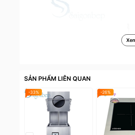
Xe
SẢN PHẨM LIÊN QUAN
-33%
-26%