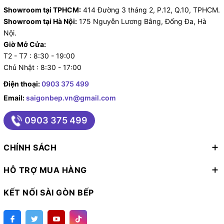
Showroom tại TPHCM:
414 Đường 3 tháng 2, P.12, Q.10, TPHCM.
Showroom tại Hà Nội:
175 Nguyễn Lương Bằng, Đống Đa, Hà
Nội.
Giờ Mở Cửa:
T2 - T7 : 8:30 - 19:00
Chủ Nhật : 8:30 - 17:00
Điện thoại:
0903 375 499
Email:
saigonbep.vn@gmail.com
0903 375 499
CHÍNH SÁCH
HỖ TRỢ MUA HÀNG
KẾT NỐI SÀI GÒN BẾP