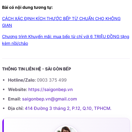
Bài có nội dung tương tự:
CÁCH XÁC ĐỊNH KÍCH THƯỚC BẾP TỪ CHUẨN CHO KHÔNG
GIAN
Chương trình Khuyến mãi: mua bếp từ chỉ với 6 TRIỆU ĐỒNG tặng
kèm nồi/chảo
THÔNG TIN LIÊN HỆ - SÀI GÒN BẾP
Hotline/Zalo:
0903 375 499
Website:
https://saigonbep.vn
Email:
saigonbep.vn@gmail.com
Địa chỉ:
414 Đường 3 tháng 2, P.12, Q.10, TPHCM.