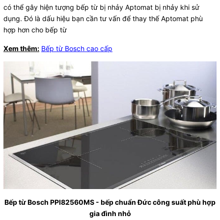
có thể gây hiện tượng bếp từ bị nhảy Aptomat bị nhảy khi sử
dụng. Đó là dấu hiệu bạn cần tư vấn để thay thế Aptomat phù
hợp hơn cho bếp từ
Xem thêm:
Bếp từ Bosch cao cấp
Bếp từ Bosch PPI82560MS - bếp chuẩn Đức công suất phù hợp
gia đình nhỏ