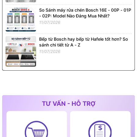
So Sánh máy rửa chén Bosch 16E - 00P - 01P
- 02P: Model Nào Đáng Mua Nhất?
11/07/2026
Bếp từ Bosch hay bếp từ Hafele tốt hơn? So
sánh chi tiết từ A - Z
11/07/2026
TƯ VẤN - HỖ TRỢ