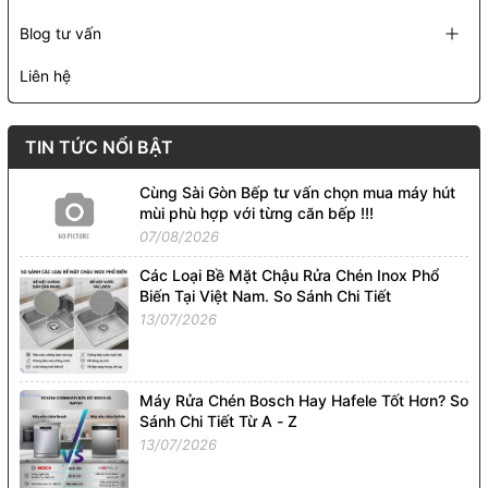
Blog tư vấn
Liên hệ
TIN TỨC NỔI BẬT
Cùng Sài Gòn Bếp tư vấn chọn mua máy hút
mùi phù hợp với từng căn bếp !!!
07/08/2026
Các Loại Bề Mặt Chậu Rửa Chén Inox Phổ
Biến Tại Việt Nam. So Sánh Chi Tiết
13/07/2026
Máy Rửa Chén Bosch Hay Hafele Tốt Hơn? So
Sánh Chi Tiết Từ A - Z
13/07/2026