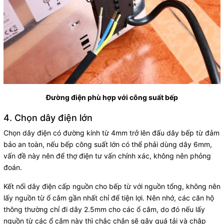
Đường điện phù hợp với công suất bếp
4. Chọn dây điện lớn
Chọn dây điện có đường kính từ 4mm trở lên đấu dây bếp từ đảm
bảo an toàn, nếu bếp công suất lớn có thể phải dùng dây 6mm,
vấn đề này nên để thợ điện tư vấn chính xác, không nên phỏng
đoán.
Kết nối dây điện cấp nguồn cho bếp từ với nguồn tổng, không nên
lấy nguồn từ ổ cắm gần nhất chỉ để tiện lợi. Nên nhớ, các căn hộ
thông thường chỉ đi dây 2.5mm cho các ổ cắm, do đó nếu lấy
nguồn từ các ổ cắm này thì chắc chắn sẽ gây quá tải và chập