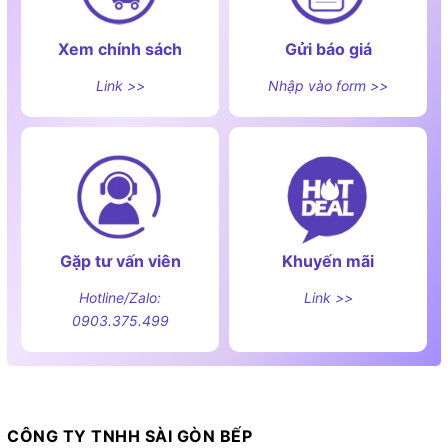
Xem chính sách
Gửi báo giá
Link >>
Nhập vào form >>
Gặp tư vấn viên
Khuyến mãi
Hotline/Zalo:
Link >>
0903.375.499
CÔNG TY TNHH SÀI GÒN BẾP