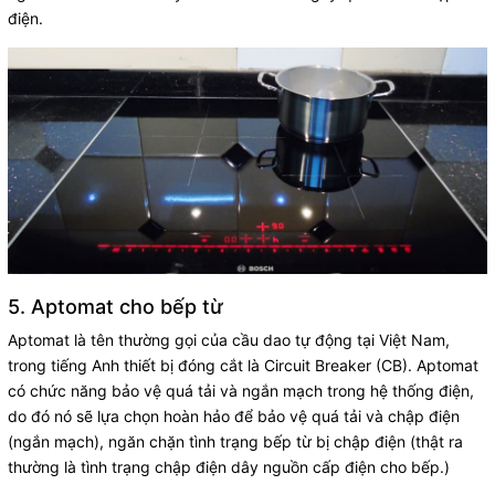
điện.
5. Aptomat cho bếp từ
Aptomat là tên thường gọi của cầu dao tự động tại Việt Nam,
trong tiếng Anh thiết bị đóng cắt là Circuit Breaker (CB). Aptomat
có chức năng bảo vệ quá tải và ngắn mạch trong hệ thống điện,
do đó nó sẽ lựa chọn hoàn hảo để bảo vệ quá tải và chập điện
(ngắn mạch), ngăn chặn tình trạng bếp từ bị chập điện (thật ra
thường là tình trạng chập điện dây nguồn cấp điện cho bếp.)