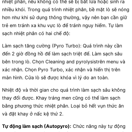
nhiệt phân, nếu không có thể sẽ bị bắt lửa hoặc sinh ra
nhiều khói. Trong quá trình nhiệt phân, bề mặt lò sẽ nóng
hơn như khi sử dụng thông thường, vậy nên bạn cần giữ
trẻ em tránh xa khu vực lò để tránh nguy hiểm. Tự làm
sạch nhiệt phân có hai chế độ:
Làm sạch tăng cường (Pyro Turbo): Quá trình này cần
đến 2 giờ đồng hồ để làm sạch triệt để. Làm sạch sâu
bên trong lò. Chọn Cleaning and pyrolysistrên menu và
xác nhận. Chọn Pyro Turbo, xác nhận và hiển thị trên
màn hình. Cửa lò sẽ được khóa vì lý do an toàn.
Nhiệt độ và thời gian cho quá trình làm sạch sâu không
thay đổi được. Khay tráng men cũng có thể làm sạch
bằng phương thức nhiệt phân. Loại bỏ hết vụn thức ăn
và đặt khay ở nấc kệ thứ 2.
Tự động làm sạch (Autopyro):
Chức năng này tự động