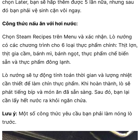
chọn Later, bạn sẽ hấp thêm được 5 lần nữa, nhưng sau
đó bạn phải vệ sinh cặn vôi ngay.
Công thức nấu ăn với hơi nước:
Chọn Steam Recipes trên Menu và xác nhận. Lò nướng
có các chương trình cho 6 loại thực phẩm chính: Thịt lợn,
thịt gia cầm, bánh mì, bánh ngọt, thực phẩm chế biến
sẵn và thực phẩm đông lạnh.
Lò nướng sẽ tự động tính toán thời gian và lượng nhiệt
cần thiết để làm chín thực phẩm. Khi hoàn thành, lò sẽ
phát tiếng bíp và món ăn đã sẵn sàng. Sau đó, bạn lại
cần lấy hết nước ra khỏi ngăn chứa.
Lưu ý:
Một số công thức yêu cầu bạn phải làm nóng lò
trước.