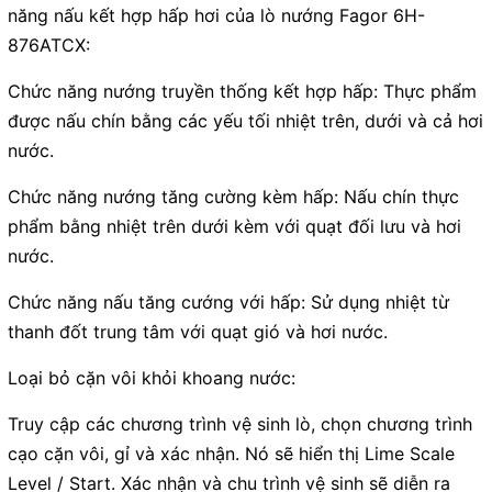
năng nấu kết hợp hấp hơi của lò nướng Fagor 6H-
876ATCX:
Chức năng nướng truyền thống kết hợp hấp: Thực phẩm
được nấu chín bằng các yếu tối nhiệt trên, dưới và cả hơi
nước.
Chức năng nướng tăng cường kèm hấp: Nấu chín thực
phẩm bằng nhiệt trên dưới kèm với quạt đối lưu và hơi
nước.
Chức năng nấu tăng cướng với hấp: Sử dụng nhiệt từ
thanh đốt trung tâm với quạt gió và hơi nước.
Loại bỏ cặn vôi khỏi khoang nước:
Truy cập các chương trình vệ sinh lò, chọn chương trình
cạo cặn vôi, gỉ và xác nhận. Nó sẽ hiển thị Lime Scale
Level / Start. Xác nhận và chu trình vệ sinh sẽ diễn ra