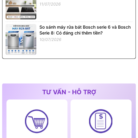
11/07/2026
So sánh máy rửa bát Bosch serie 6 và Bosch
Serie 8: Có đáng chi thêm tiền?
10/07/2026
TƯ VẤN - HỖ TRỢ