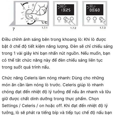
Điều chỉnh ánh sáng bên trong khoang lò: Khi lò được
bật ở chế độ tiết kiệm năng lượng. Đèn sẽ chỉ chiếu sáng
trong 1 vài giây khi bạn nhấn nút nguồn. Nếu muốn, bạn
có thể tắt chức năng này để đèn chiếu sáng liên tục
trong suốt quá trình nấu.
Chức năng Celeris làm nóng nhanh: Dùng cho những
món ăn cần làm nóng lò trước. Celeris giúp lò nhanh
chóng đạt đến nhiệt độ lý tưởng để nấu ăn nhanh và lữu
giữ được chất dinh dưỡng trong thực phẩm. Chọn
Settings / Celeris / on hoặc off. Khi đạt đến nhiệt độ lý
tưởng, lò sẽ phát ra tiếng bíp và tiếp tục chế độ nấu bạn