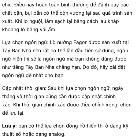
chịu. Điều này hoàn toàn bình thường để đánh bay các
chất cặn, bụi bẩn có thể còn vương lại sau quá trình sản
xuất. Khi lò nguội, làm sạch lại bằng cách lau khắp
khoang lò bằng vải ẩm.
Lựa chọn ngôn ngữ: Lò nướng Fagor được sản xuất tại
Tây Ban Nha nên rất có thể lần đầu tiên sử dụng, ngôn
ngữ hiển thị sẽ là ngôn ngữ mà bạn không dùng được
như tiếng Tây Ban Nha chẳng hạn. Do đó, hãy cài đặt
ngôn ngữ dễ nhất cho bạn.
Cập nhật thời gian: Sau khi lựa chọn ngôn ngữ, ngày
tháng và thời gian cũng cần được cập nhật chính
xác. Khi thời gian chính xác được điều chỉnh xong, chọn
để lưu lại.
Lưu ý:
bạn có thể lựa chọn đồng hồ hiển thị ở dạng kỹ
thuật số hoặc dạng analog.