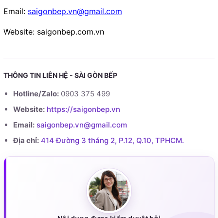
Email:
saigonbep.vn@gmail.com
Website: saigonbep.com.vn
THÔNG TIN LIÊN HỆ - SÀI GÒN BẾP
Hotline/Zalo:
0903 375 499
Website:
https://saigonbep.vn
Email:
saigonbep.vn@gmail.com
Địa chỉ:
414 Đường 3 tháng 2, P.12, Q.10, TPHCM.