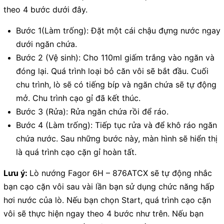
theo 4 bước dưới đây.
Bước 1(Làm trống): Đặt một cái chậu đựng nước ngay
dưới ngăn chứa.
Bước 2 (Vệ sinh): Cho 110ml giấm trắng vào ngăn và
đóng lại. Quá trình loại bỏ căn vôi sẽ bắt đầu. Cuối
chu trình, lò sẽ có tiếng bíp và ngăn chứa sẽ tự động
mở. Chu trình cạo gỉ đã kết thúc.
Bước 3 (Rửa): Rửa ngăn chứa rồi để ráo.
Bước 4 (Làm trống): Tiếp tục rửa và để khô ráo ngăn
chứa nước. Sau những bước này, màn hình sẽ hiển thị
là quá trình cạo cặn gỉ hoàn tất.
Lưu ý:
Lò nướng Fagor 6H – 876ATCX sẽ tự động nhắc
bạn cạo cặn vôi sau vài lần bạn sử dụng chức năng hấp
hơi nước của lò. Nếu bạn chọn Start, quá trình cạo cặn
vôi sẽ thực hiện ngay theo 4 bước như trên. Nếu bạn