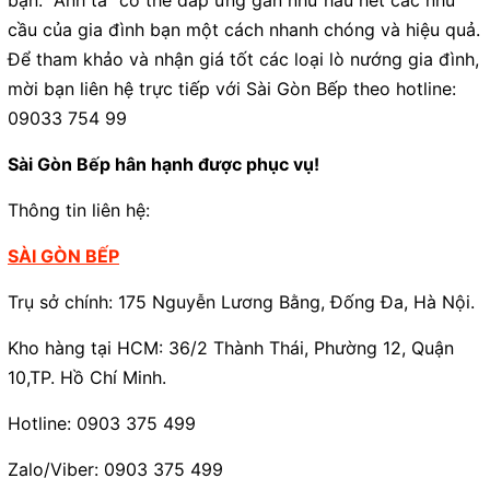
bạn. "Anh ta" có thể đáp ứng gần như hầu hết các nhu
cầu của gia đình bạn một cách nhanh chóng và hiệu quả.
Để tham khảo và nhận giá tốt các loại lò nướng gia đình,
mời bạn liên hệ trực tiếp với Sài Gòn Bếp theo hotline:
09033 754 99
Sài Gòn Bếp hân hạnh được phục vụ!
Thông tin liên hệ:
SÀI GÒN BẾP
Trụ sở chính: 175 Nguyễn Lương Bằng, Đống Đa, Hà Nội.
Kho hàng tại HCM: 36/2 Thành Thái, Phường 12, Quận
10,TP. Hồ Chí Minh.
Hotline: 0903 375 499
Zalo/Viber: 0903 375 499