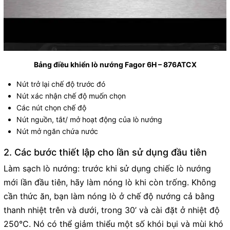
Bảng điều khiển lò nướng Fagor 6H – 876ATCX
Nút trở lại chế độ trước đó
Nút xác nhận chế độ muốn chọn
Các nút chọn chế độ
Nút nguồn, tắt/ mở hoạt động của lò nướng
Nút mở ngăn chứa nước
2. Các bước thiết lập cho lần sử dụng đầu tiên
Làm sạch lò nướng: trước khi sử dụng chiếc lò nướng
mới lần đầu tiên, hãy làm nóng lò khi còn trống. Không
cần thức ăn, bạn làm nóng lò ở chế độ nướng cả bằng
thanh nhiệt trên và dưới, trong 30’ và cài đặt ở nhiệt độ
250°C. Nó có thể giảm thiểu một số khói bụi và mùi khó