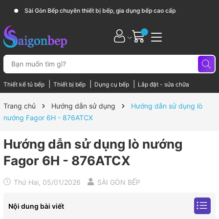
Sài Gòn Bếp chuyên thiết bị bếp, gia dụng bếp cao cấp
|
|
|
Thiết kế tủ bếp
Thiết bị bếp
Dụng cụ bếp
Lắp đặt - sửa chữa
Trang chủ
Hướng dẫn sử dụng
Hướng dẫn sử dụng lò
nướng Fagor 6H - 876ATCX
Hướng dẫn sử dụng lò nướng
Fagor 6H - 876ATCX
Thứ Hai, 05/01/2026
SÀI GÒN BẾP
Nội dung bài viết