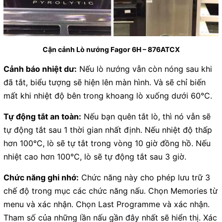
Cận cảnh Lò nướng Fagor 6H – 876ATCX
Cảnh báo nhiệt dư:
Nếu lò nướng vẫn còn nóng sau khi
đã tắt, biểu tượng sẽ hiện lên màn hình. Và sẽ chỉ biến
mất khi nhiệt độ bên trong khoang lò xuống dưới 60°C.
Tự động tắt an toàn:
Nếu bạn quên tắt lò, thì nó vẫn sẽ
tự động tắt sau 1 thời gian nhất định. Nếu nhiệt độ thấp
hơn 100°C, lò sẽ tự tắt trong vòng 10 giờ đồng hồ. Nếu
nhiệt cao hơn 100°C, lò sẽ tự động tắt sau 3 giờ.
Chức năng ghi nhớ:
Chức năng này cho phép lưu trữ 3
chế độ trong mục các chức năng nấu. Chọn Memories từ
menu và xác nhận. Chọn Last Programme và xác nhận.
Tham số của những lần nấu gần đây nhất sẽ hiển thị. Xác