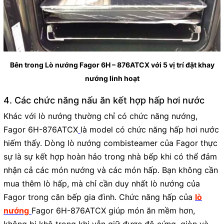
Bên trong Lò nướng Fagor 6H – 876ATCX với 5 vị trí đặt khay
nướng linh hoạt
4. Các chức năng nấu ăn kết hợp hấp hơi nước
Khác với lò nướng thường chỉ có chức năng nướng,
Fagor 6H-876ATCX
là model có chức năng hấp hơi nước
hiếm thấy. Dòng lò nướng combisteamer của Fagor thực
sự là sự kết hợp hoàn hảo trong nhà bếp khi có thể đảm
nhận cả các món nướng và các món hấp. Bạn không cần
mua thêm lò hấp, mà chỉ cần duy nhất lò nướng của
Fagor trong căn bếp gia đình. Chức năng hấp của
lò
nướng
Fagor 6H-876ATCX giúp món ăn mềm hơn,
không bị khô trong khi vẫn giữ được độ cứng, giòn và