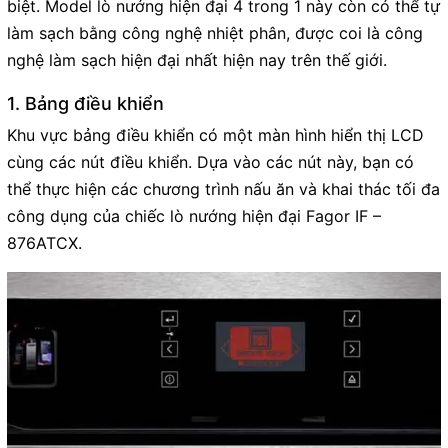
biệt. Model lò nướng hiện đại 4 trong 1 này còn có thể tự
làm sạch bằng công nghệ nhiệt phân, được coi là công
nghệ làm sạch hiện đại nhất hiện nay trên thế giới.
1. Bảng điều khiển
Khu vực bảng điều khiển có một màn hình hiển thị LCD
cùng các nút điều khiển. Dựa vào các nút này, bạn có
thể thực hiện các chương trình nấu ăn và khai thác tối đa
công dụng của chiếc lò nướng hiện đại Fagor IF –
876ATCX.