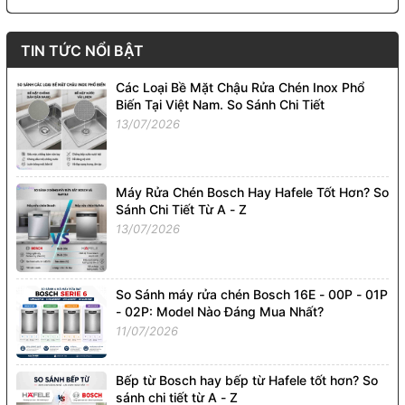
TIN TỨC NỔI BẬT
Các Loại Bề Mặt Chậu Rửa Chén Inox Phổ
Biến Tại Việt Nam. So Sánh Chi Tiết
13/07/2026
Máy Rửa Chén Bosch Hay Hafele Tốt Hơn? So
Sánh Chi Tiết Từ A - Z
13/07/2026
So Sánh máy rửa chén Bosch 16E - 00P - 01P
- 02P: Model Nào Đáng Mua Nhất?
11/07/2026
Bếp từ Bosch hay bếp từ Hafele tốt hơn? So
sánh chi tiết từ A - Z