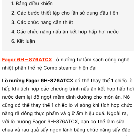
1. Bảng điều khiển
2. Các bước thiết lập cho lần sử dụng đầu tiên
3. Các chức năng cần thiết
4. Các chức năng nấu ăn kết hợp hấp hơi nước
6. Kết luận
Fagor 6H – 876ATCX
Lò nướng tự làm sạch công nghệ
nhiệt phân thế hệ Combisteamer hiện đại
Lò nướng Fagor 6H-876ATCX
có thể thay thế 1 chiếc lò
hấp khi tích hợp các chương trình nấu ăn kết hợp hấp hơi
nước đem lại độ ngọt mềm dinh dưỡng cho món ăn. Nó
cũng có thể thay thế 1 chiếc lò vi sóng khi tích hợp chức
năng rã đông thực phẩm và giữ ấm hiệu quả. Ngoài ra,
với lò nướng Fagor 6H-876ATCX, bạn có thể làm sữa
chua và rau quả sấy ngon lành bằng chức năng sấy đặc