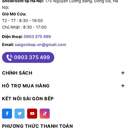
Showroom tại Hà Nội:
175 Nguyễn Lương Bằng, Đống Đa, Hà
Nội.
Giờ Mở Cửa:
T2 - T7 : 8:30 - 19:00
Chủ Nhật : 8:30 - 17:00
Điện thoại:
0903 375 499
Email:
saigonbep.vn@gmail.com
0903 375 499
CHÍNH SÁCH
HỖ TRỢ MUA HÀNG
KẾT NỐI SÀI GÒN BẾP
PHƯƠNG THỨC THANH TOÁN