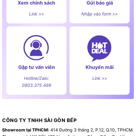
Xem chính sách
Gửi báo giá
Link >>
Nhập vào form >>
Gặp tư vấn viên
Khuyến mãi
Hotline/Zalo:
Link >>
0903.375.499
CÔNG TY TNHH SÀI GÒN BẾP
Showroom tại TPHCM:
414 Đường 3 tháng 2, P.12, Q.10, TPHCM.