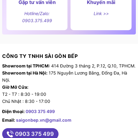
Gặp tư vấn viên
Khuyến mãi
Hotline/Zalo:
Link >>
0903.375.499
CÔNG TY TNHH SÀI GÒN BẾP
Showroom tại TPHCM:
414 Đường 3 tháng 2, P.12, Q.10, TPHCM.
Showroom tại Hà Nội:
175 Nguyễn Lương Bằng, Đống Đa, Hà
Nội.
Giờ Mở Cửa:
T2 - T7 : 8:30 - 19:00
Chủ Nhật : 8:30 - 17:00
Điện thoại:
0903 375 499
Email:
saigonbep.vn@gmail.com
0903 375 499