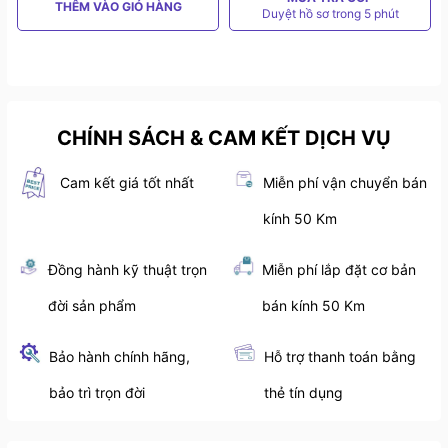
THÊM VÀO GIỎ HÀNG
Duyệt hồ sơ trong 5 phút
CHÍNH SÁCH & CAM KẾT DỊCH VỤ
Cam kết giá tốt nhất
Miễn phí vận chuyển bán
kính 50 Km
Đồng hành kỹ thuật trọn
Miễn phí lắp đặt cơ bản
đời sản phẩm
bán kính 50 Km
Bảo hành chính hãng,
Hỗ trợ thanh toán bằng
bảo trì trọn đời
thẻ tín dụng