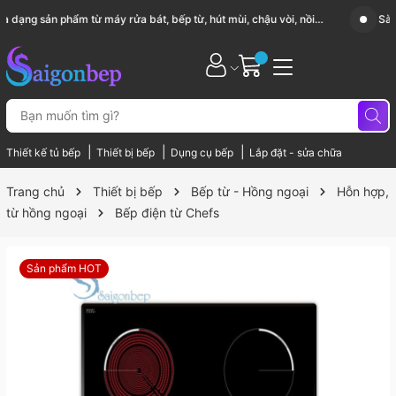
Sài Gòn Bếp chuyên thiết bị bếp, gia dụng bếp cao cấp
|
|
|
Thiết kế tủ bếp
Thiết bị bếp
Dụng cụ bếp
Lắp đặt - sửa chữa
Trang chủ
Thiết bị bếp
Bếp từ - Hồng ngoại
Hỗn hợp,
từ hồng ngoại
Bếp điện từ Chefs
Sản phẩm HOT