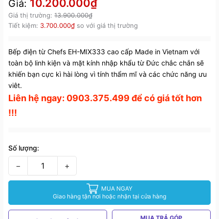
10.200.000₫
Giá:
Giá thị trường:
13.900.000₫
Tiết kiệm:
3.700.000₫
so với giá thị trường
Bếp điện từ Chefs EH-MIX333 cao cấp Made in Vietnam với
toàn bộ linh kiện và mặt kính nhập khẩu từ Đức chắc chắn sẽ
khiến bạn cực kì hài lòng vì tính thẩm mĩ và các chức năng ưu
viêt.
Liên hệ ngay: 0903.375.499 để có giá tốt hơn
!!!
Số lượng:
−
+
MUA NGAY
Giao hàng tận nơi hoặc nhận tại cửa hàng
MUA TRẢ GÓP