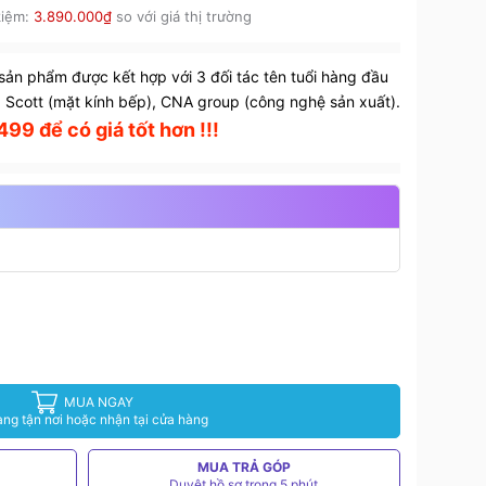
kiệm:
3.890.000₫
so với giá thị trường
sản phẩm được kết hợp với 3 đối tác tên tuổi hàng đầu
 Scott (mặt kính bếp), CNA group (công nghệ sản xuất).
99 để có giá tốt hơn !!!
MUA NGAY
àng tận nơi hoặc nhận tại cửa hàng
MUA TRẢ GÓP
Duyệt hồ sơ trong 5 phút