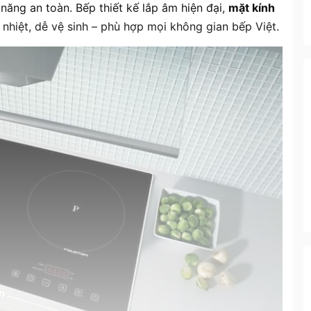
 năng an toàn. Bếp thiết kế lắp âm hiện đại,
mặt kính
 nhiệt, dễ vệ sinh – phù hợp mọi không gian bếp Việt.