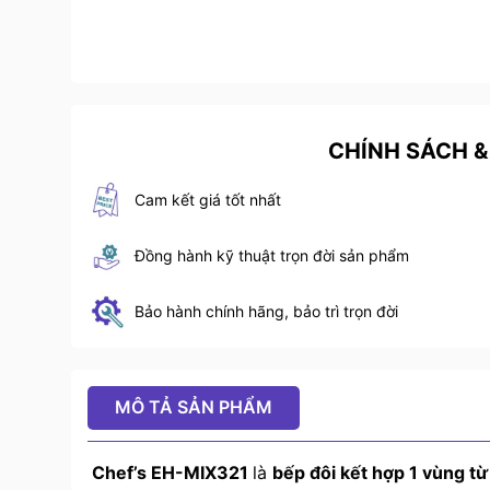
CHÍNH SÁCH &
Cam kết giá tốt nhất
Đồng hành kỹ thuật trọn đời sản phẩm
Bảo hành chính hãng, bảo trì trọn đời
MÔ TẢ SẢN PHẨM
Chef’s EH-MIX321
là
bếp đôi kết hợp 1 vùng từ