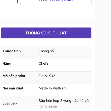
THÔNG SỐ KĨ THUẬT
Thuộc tính
Thông số
Hãng
Chef’s
Mã sản phẩm
EH-MIX321
Nơi sản xuất
Made In VietNam
Bếp hỗn hợp 2 vùng nấu: từ và
Loại bếp
hồng ngoại