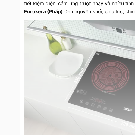
tiết kiệm điện, cảm ứng trượt nhạy và nhiều tính
Eurokera (Pháp)
đen nguyên khối, chịu lực, chịu