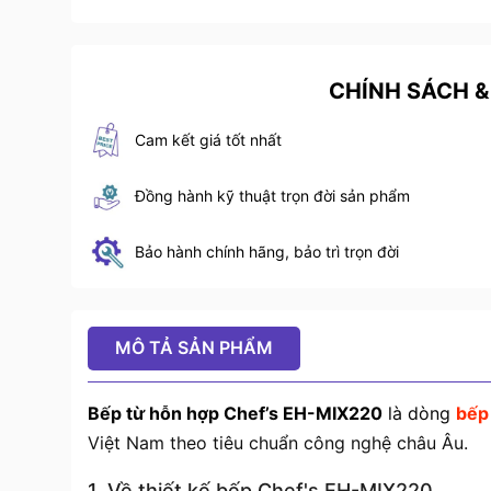
CHÍNH SÁCH &
Cam kết giá tốt nhất
Đồng hành kỹ thuật trọn đời sản phẩm
Bảo hành chính hãng, bảo trì trọn đời
MÔ TẢ SẢN PHẨM
Bếp từ hỗn hợp Chef’s EH-MIX220
là dòng
bếp
Việt Nam theo tiêu chuẩn công nghệ châu Âu.
1. Về thiết kế bếp Chef's EH-MIX220