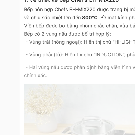
Bếp hỗn hợp Chefs EH-MIX220 được trang bị mặt 
và chịu sốc nhiệt lên đến
800°C
. Bề mặt kính ph
Viền bếp được bo bằng nhôm chắc chắn, vừa bả
Bếp có 2 vùng nấu được bố trí hợp lý:
- Vùng trái (hồng ngoại): Hiển thị chữ "HI-LIGHT
- Vùng phải (từ): Hiển thị chữ "INDUCTION", phù
- Hai vùng nấu được phân định bằng viền hình v
chính xác.