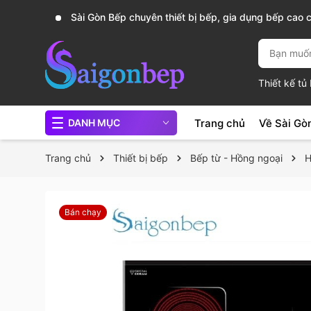
, nồi
Sài Gòn Bếp chuyên thiết bị bếp, gia dụng bếp cao 
Thiết kế t
Trang chủ
Về Sài Gò
DANH MỤC
Trang chủ
Thiết bị bếp
Bếp từ - Hồng ngoại
H
Bán chạy