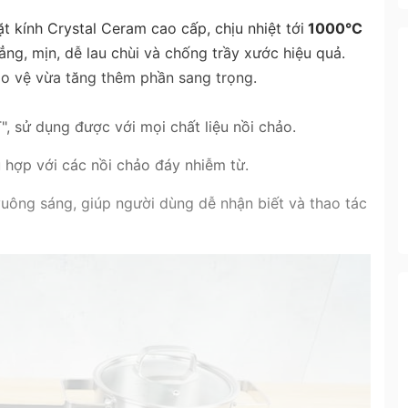
kính Crystal Ceram cao cấp, chịu nhiệt tới
1000°C
ẳng, mịn, dễ lau chùi và chống trầy xước hiệu quả.
o vệ vừa tăng thêm phần sang trọng.
", sử dụng được với mọi chất liệu nồi chảo.
 hợp với các nồi chảo đáy nhiễm từ.
uông sáng, giúp người dùng dễ nhận biết và thao tác