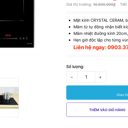
Giá thị trường:
10.500.000₫
Tiết
Mặt kính CRYSTAL CERAM, bo
Mâm từ tự động nhận biết kí
Mâm nhiệt đường kính 20cm,
Hẹn giờ độc lập cho từng vùn
Liên hệ ngay: 0903.37
Số lượng:
−
+
Giao h
THÊM VÀO GIỎ HÀNG