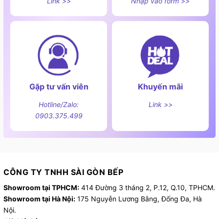
Link >>
Nhập vào form >>
Gặp tư vấn viên
Khuyến mãi
Hotline/Zalo:
Link >>
0903.375.499
CÔNG TY TNHH SÀI GÒN BẾP
Showroom tại TPHCM:
414 Đường 3 tháng 2, P.12, Q.10, TPHCM.
Showroom tại Hà Nội:
175 Nguyễn Lương Bằng, Đống Đa, Hà
Nội.