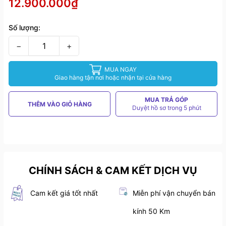
12.900.000₫
Số lượng:
−
+
MUA NGAY
Giao hàng tận nơi hoặc nhận tại cửa hàng
MUA TRẢ GÓP
THÊM VÀO GIỎ HÀNG
Duyệt hồ sơ trong 5 phút
CHÍNH SÁCH & CAM KẾT DỊCH VỤ
Cam kết giá tốt nhất
Miễn phí vận chuyển bán
kính 50 Km