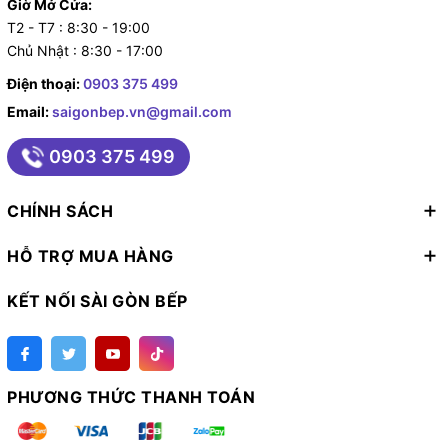
Giờ Mở Cửa:
T2 - T7 : 8:30 - 19:00
Chủ Nhật : 8:30 - 17:00
Điện thoại:
0903 375 499
Email:
saigonbep.vn@gmail.com
0903 375 499
CHÍNH SÁCH
HỖ TRỢ MUA HÀNG
KẾT NỐI SÀI GÒN BẾP
PHƯƠNG THỨC THANH TOÁN