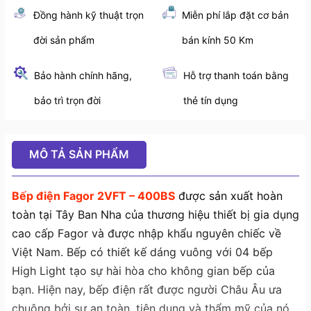
Đồng hành kỹ thuật trọn
Miễn phí lắp đặt cơ bản
đời sản phẩm
bán kính 50 Km
Bảo hành chính hãng,
Hỗ trợ thanh toán bằng
bảo trì trọn đời
thẻ tín dụng
MÔ TẢ SẢN PHẨM
Bếp điện Fagor 2VFT – 400BS
được sản xuất hoàn
toàn tại Tây Ban Nha của thương hiệu thiết bị gia dụng
cao cấp Fagor và được nhập khẩu nguyên chiếc về
Việt Nam. Bếp có thiết kế dáng vuông với 04 bếp
High Light tạo sự hài hòa cho không gian bếp của
bạn. Hiện nay, bếp điện rất được người Châu Âu ưa
chuộng bởi sự an toàn, tiện dụng và thẩm mỹ của nó