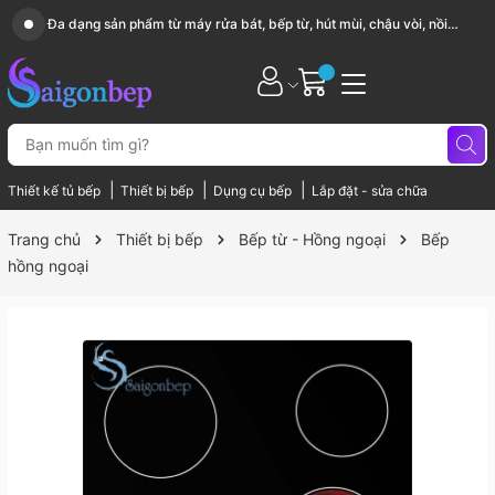
Sài Gòn Bếp chuyên thiết bị bếp, gia dụng bếp cao cấp
|
|
|
Thiết kế tủ bếp
Thiết bị bếp
Dụng cụ bếp
Lắp đặt - sửa chữa
Trang chủ
Thiết bị bếp
Bếp từ - Hồng ngoại
Bếp
hồng ngoại