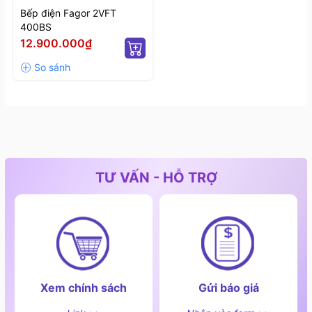
Bếp điện Fagor 2VFT
400BS
12.900.000₫
TƯ VẤN - HỖ TRỢ
Xem chính sách
Gửi báo giá