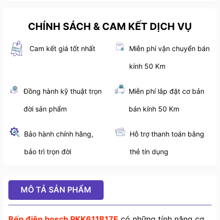
CHÍNH SÁCH & CAM KẾT DỊCH VỤ
Cam kết giá tốt nhất
Miễn phí vận chuyển bán
kính 50 Km
Đồng hành kỹ thuật trọn
Miễn phí lắp đặt cơ bản
đời sản phẩm
bán kính 50 Km
Bảo hành chính hãng,
Hỗ trợ thanh toán bằng
bảo trì trọn đời
thẻ tín dụng
MÔ TẢ SẢN PHẨM
Bếp điện bosch PKK611B17E
có những tính năng cơ