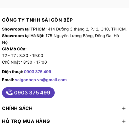
CÔNG TY TNHH SÀI GÒN BẾP
Showroom tại TPHCM:
414 Đường 3 tháng 2, P.12, Q.10, TPHCM.
Showroom tại Hà Nội:
175 Nguyễn Lương Bằng, Đống Đa, Hà
Nội.
Giờ Mở Cửa:
T2 - T7 : 8:30 - 19:00
Chủ Nhật : 8:30 - 17:00
Điện thoại:
0903 375 499
Email:
saigonbep.vn@gmail.com
0903 375 499
CHÍNH SÁCH
HỖ TRỢ MUA HÀNG