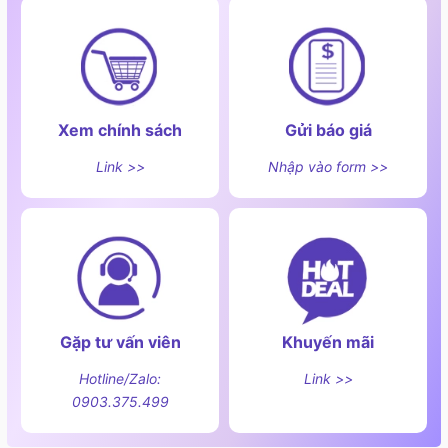
Xem chính sách
Gửi báo giá
Link >>
Nhập vào form >>
Gặp tư vấn viên
Khuyến mãi
Hotline/Zalo:
Link >>
0903.375.499