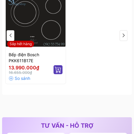
Sắp hết hàng
Bếp điện Bosch
PKK611B17E
13.990.000₫
16.655.000₫
TƯ VẤN - HỖ TRỢ