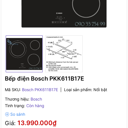
Bếp điện Bosch PKK611B17E
Mã SKU:
Bosch PKK611B17E
|
Loại sản phẩm:
Nổi bật
Thương hiệu:
Bosch
Tình trạng:
Còn hàng
13.990.000₫
Giá: