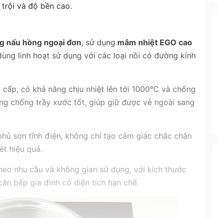
trội và độ bền cao.
g nấu hồng ngoại đơn
, sử dụng
mâm nhiệt EGO cao
 dùng linh hoạt sử dụng với các loại nồi có đường kính
cấp, có khả năng chịu nhiệt lên tới 1000°C và chống
ng chống trầy xước tốt, giúp giữ được vẻ ngoài sang
hủ sơn tĩnh điện, không chỉ tạo cảm giác chắc chắn
ét hiệu quả.
theo nhu cầu và không gian sử dụng, với kích thước
n bếp gia đình có diện tích hạn chế.