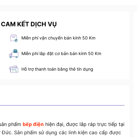
 CAM KẾT DỊCH VỤ
Miễn phí vận chuyển bán kính 50 Km
Miễn phí lắp đặt cơ bản bán kính 50 Km
Hỗ trợ thanh toán bằng thẻ tín dụng
 sản phẩm
bếp điện
hiện đại, được lắp ráp trực tiếp tại
ừ Đức. Sản phẩm sử dụng các linh kiện cao cấp được