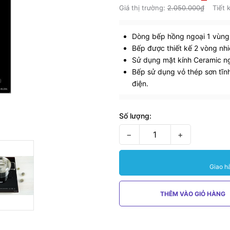
Giá thị trường:
2.050.000₫
Tiết 
Dòng bếp hồng ngoại 1 vùng
Bếp được thiết kế 2 vòng nhiê
Sử dụng mặt kính Ceramic ng
Bếp sử dụng vỏ thép sơn tĩnh 
điện.
Số lượng:
−
+
Giao h
THÊM VÀO GIỎ HÀNG