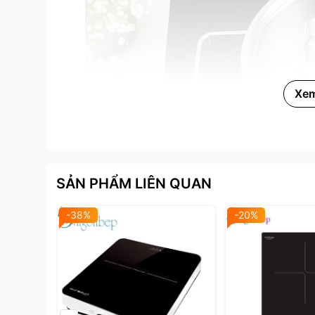
Xe
SẢN PHẨM LIÊN QUAN
-38%
-20%