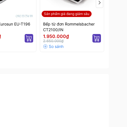
Sản phẩm giá đang giảm sâu
Eurosun EU-T196
Bếp từ đơn Rommelsbacher
CT2100/IN
₫
1.950.000₫
2.650.000₫