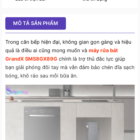
MÔ TẢ SẢN PHẨM
Trong căn bếp hiện đại, không gian gọn gàng và hiệu
quả là điều ai cũng mong muốn và
máy rửa bát
GrandX SMS8GX89G
chính là trợ thủ đắc lực giúp
bạn giải phóng đôi tay mà vẫn đảm bảo chén đĩa sạch
bóng, khô ráo sau mỗi bữa ăn.