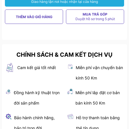
Giao hàng tận nơi hoặc nhận tại cửa hàng
MUA TRẢ GÓP
THÊM VÀO GIỎ HÀNG
Duyệt hồ sơ trong 5 phút
CHÍNH SÁCH & CAM KẾT DỊCH VỤ
Cam kết giá tốt nhất
Miễn phí vận chuyển bán
kính 50 Km
Đồng hành kỹ thuật trọn
Miễn phí lắp đặt cơ bản
đời sản phẩm
bán kính 50 Km
Bảo hành chính hãng,
Hỗ trợ thanh toán bằng
bảo trì trọn đời
thẻ tín dụng