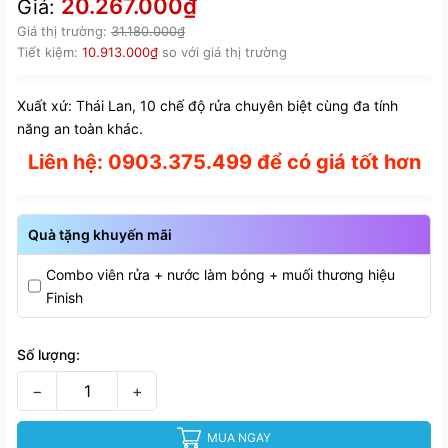
20.267.000₫
Giá:
Giá thị trường:
31.180.000₫
Tiết kiệm:
10.913.000₫
so với giá thị trường
Xuất xứ: Thái Lan, 10 chế độ rửa chuyên biệt cùng đa tính
năng an toàn khác.
Liên hệ: 0903.375.499 để có giá tốt hơn
Quà tặng khuyến mãi
Combo viên rửa + nước làm bóng + muối thương hiệu
Finish
Số lượng:
−
+
MUA NGAY