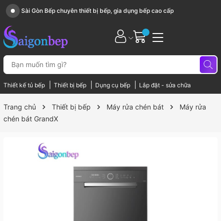
Sài Gòn Bếp chuyên thiết bị bếp, gia dụng bếp cao cấp
|
|
|
Thiết kế tủ bếp
Thiết bị bếp
Dụng cụ bếp
Lắp đặt - sửa chữa
Trang chủ
Thiết bị bếp
Máy rửa chén bát
Máy rửa
chén bát GrandX