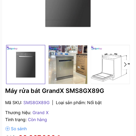
Máy rửa bát GrandX SMS8GX89G
Mã SKU:
SMS8GX89G
|
Loại sản phẩm:
Nổi bật
Thương hiệu:
Grand X
Tình trạng:
Còn hàng