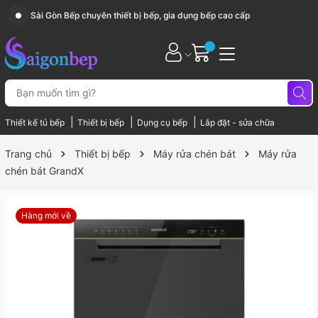
Sài Gòn Bếp chuyên thiết bị bếp, gia dụng bếp cao cấp
|
|
|
Thiết kế tủ bếp
Thiết bị bếp
Dụng cụ bếp
Lắp đặt - sửa chữa
Trang chủ
Thiết bị bếp
Máy rửa chén bát
Máy rửa
chén bát GrandX
Hàng mới về