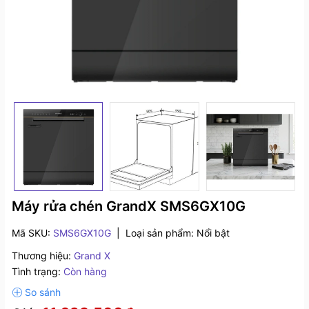
Máy rửa chén GrandX SMS6GX10G
Mã SKU:
SMS6GX10G
|
Loại sản phẩm:
Nổi bật
Thương hiệu:
Grand X
Tình trạng:
Còn hàng