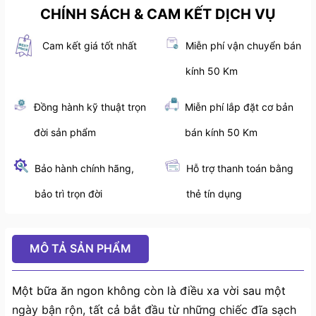
CHÍNH SÁCH & CAM KẾT DỊCH VỤ
Cam kết giá tốt nhất
Miễn phí vận chuyển bán
kính 50 Km
Đồng hành kỹ thuật trọn
Miễn phí lắp đặt cơ bản
đời sản phẩm
bán kính 50 Km
Bảo hành chính hãng,
Hỗ trợ thanh toán bằng
bảo trì trọn đời
thẻ tín dụng
MÔ TẢ SẢN PHẨM
Một bữa ăn ngon không còn là điều xa vời sau một
ngày bận rộn, tất cả bắt đầu từ những chiếc đĩa sạch