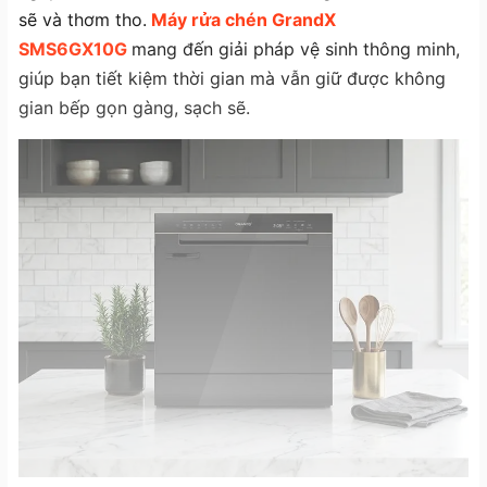
sẽ và thơm tho.
Máy rửa chén GrandX
SMS6GX10G
mang đến giải pháp vệ sinh thông minh,
giúp bạn tiết kiệm thời gian mà vẫn giữ được không
gian bếp gọn gàng, sạch sẽ.