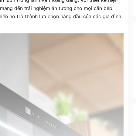
 luôn trong lành và thoáng đãng. Với thiết kế hiện
 mang đến trải nghiệm ấn tượng cho mọi căn bếp.
iến nó trở thành lựa chọn hàng đầu của các gia đình