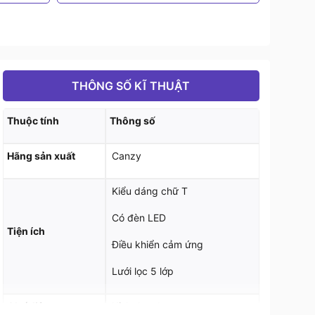
THÔNG SỐ KĨ THUẬT
Thuộc tính
Thông số
Hãng sản xuất
Canzy
Kiểu dáng chữ T
Có đèn LED
Tiện ích
Điều khiển cảm ứng
Lưới lọc 5 lớp
Chất liệu
Kính đen, Inox sang trọng