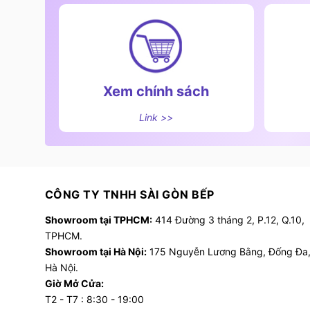
Xem chính sách
Link >>
CÔNG TY TNHH SÀI GÒN BẾP
Showroom tại TPHCM:
414 Đường 3 tháng 2, P.12, Q.10,
TPHCM.
Showroom tại Hà Nội:
175 Nguyễn Lương Bằng, Đống Đa
Hà Nội.
Giờ Mở Cửa:
T2 - T7 : 8:30 - 19:00