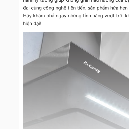
hành lý tưởng giúp không gian nấu nướng của bạn
đại cùng công nghệ tiên tiến, sản phẩm hứa hẹn
Hãy khám phá ngay những tính năng vượt trội kh
hiện đại!