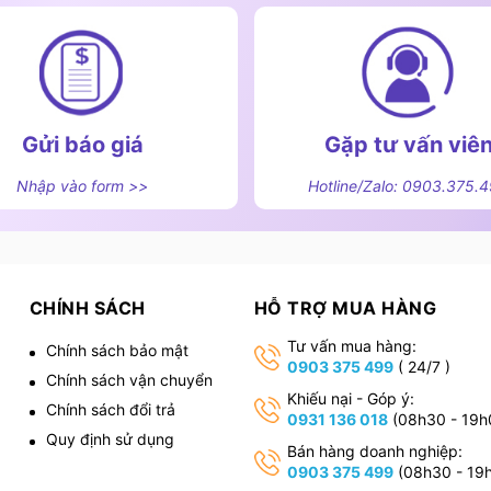
Gửi báo giá
Gặp tư vấn viê
Nhập vào form >>
Hotline/Zalo: 0903.375.
CHÍNH SÁCH
HỖ TRỢ MUA HÀNG
Tư vấn mua hàng:
Chính sách bảo mật
0903 375 499
( 24/7 )
Chính sách vận chuyển
,
Khiếu nại - Góp ý:
Chính sách đổi trả
0931 136 018
(08h30 - 19h
Quy định sử dụng
Bán hàng doanh nghiệp:
0903 375 499
(08h30 - 19