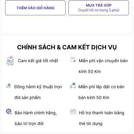
MUA TRẢ GÓP
THÊM VÀO GIỎ HÀNG
Duyệt hồ sơ trong 5 phút
CHÍNH SÁCH & CAM KẾT DỊCH VỤ
Cam kết giá tốt nhất
Miễn phí vận chuyển bán
kính 50 Km
Đồng hành kỹ thuật trọn
Miễn phí lắp đặt cơ bản
đời sản phẩm
bán kính 50 Km
Bảo hành chính hãng,
Hỗ trợ thanh toán bằng
bảo trì trọn đời
thẻ tín dụng