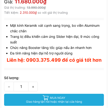
11.680.000₫
Giá:
Giá thị trường:
13.990.000₫
Tiết kiệm:
2.310.000₫
so với giá thị trường
Mặt kính Keramik vát cạnh sang trọng, bo viền Aluminum
chắc chắn
Trang bị điều khiển cảm ứng Slider hiện đại, 9 mức công
suất
Chức năng Booster tăng tốc giúp nấu ăn nhanh hơn
Đa tính năng hiện đại hỗ trợ người dùng
Liên hệ: 0903.375.499 để có giá tốt hơn
Số lượng:
−
+
MUA NGAY
Giao hàng tận nơi hoặc nhận tại cửa hàng