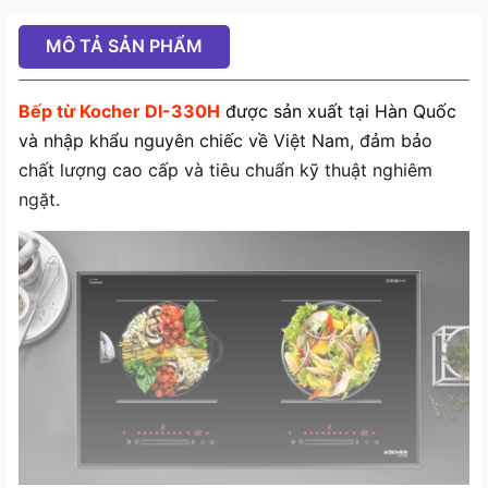
MÔ TẢ SẢN PHẨM
Bếp từ Kocher DI-330H
được sản xuất tại Hàn Quốc
và nhập khẩu nguyên chiếc về Việt Nam, đảm bảo
chất lượng cao cấp và tiêu chuẩn kỹ thuật nghiêm
ngặt.