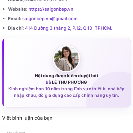
Website:
https://saigonbep.vn
Email:
saigonbep.vn@gmail.com
Địa chỉ:
414 Đường 3 tháng 2, P.12, Q.10, TPHCM.
Nội dung được kiểm duyệt bởi
Bà
LÊ THU PHƯƠNG
Kinh nghiệm hơn 10 năm trong lĩnh vực thiết bị nhà bếp
nhập khẩu, đồ gia dụng cao cấp chính hãng uy tín.
Viết bình luận của bạn