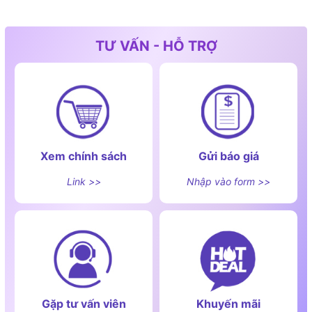
TƯ VẤN - HỖ TRỢ
Xem chính sách
Gửi báo giá
Link >>
Nhập vào form >>
Gặp tư vấn viên
Khuyến mãi