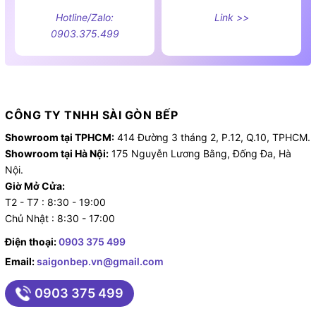
Hotline/Zalo:
Link >>
0903.375.499
CÔNG TY TNHH SÀI GÒN BẾP
Showroom tại TPHCM:
414 Đường 3 tháng 2, P.12, Q.10, TPHCM.
Showroom tại Hà Nội:
175 Nguyễn Lương Bằng, Đống Đa, Hà
Nội.
Giờ Mở Cửa:
T2 - T7 : 8:30 - 19:00
Chủ Nhật : 8:30 - 17:00
Điện thoại:
0903 375 499
Email:
saigonbep.vn@gmail.com
0903 375 499