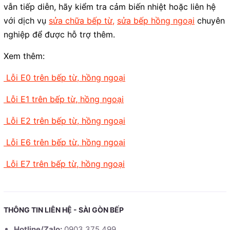
vẫn tiếp diễn, hãy kiểm tra cảm biến nhiệt hoặc liên hệ
với dịch vụ
sửa chữa bếp từ
,
sửa bếp hồng ngoại
chuyên
nghiệp để được hỗ trợ thêm.
Xem thêm:
Lỗi E0 trên bếp từ, hồng ngoại
Lỗi E1 trên bếp từ, hồng ngoại
Lỗi E2 trên bếp từ, hồng ngoại
Lỗi E6 trên bếp từ, hồng ngoại
Lỗi E7 trên bếp từ, hồng ngoại
THÔNG TIN LIÊN HỆ - SÀI GÒN BẾP
Hotline/Zalo:
0903 375 499