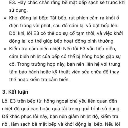
E3. Hãy chắc chắn rằng bề mặt bếp sạch sẽ trước khi
sử dụng.
Khởi động lại bếp: Tắt bếp, rút phích cắm ra khỏi ổ
điện trong vài phút, sau đó cắm lại và bật bếp lên.
Đôi khi, lỗi E3 có thể do sự cố tạm thời, và việc khởi
động lại có thể giúp bếp hoạt động bình thường.
Kiểm tra cảm biến nhiệt: Nếu lỗi E3 vẫn tiếp diễn,
cảm biến nhiệt của bếp có thể bị hỏng hoặc gặp sự
cố. Trong trường hợp này, bạn nên liên hệ với trung
tâm bảo hành hoặc kỹ thuật viên sửa chữa để thay
thế hoặc kiểm tra cảm biến.
3. Kết luận
Lỗi E3 trên bếp từ, hồng ngoại chủ yếu liên quan đến
nhiệt độ quá cao hoặc quá tải trong quá trình sử dụng.
Để khắc phục lỗi này, bạn nên giảm nhiệt độ, kiểm tra
nồi, làm sạch bề mặt bếp và khởi động lại bếp. Nếu lỗi