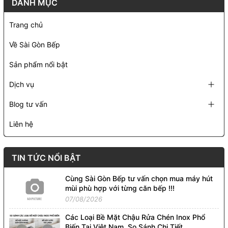
DANH MỤC
Trang chủ
Về Sài Gòn Bếp
Sản phẩm nổi bật
Dịch vụ
Blog tư vấn
Liên hệ
TIN TỨC NỔI BẬT
Cùng Sài Gòn Bếp tư vấn chọn mua máy hút
mùi phù hợp với từng căn bếp !!!
07/08/2026
Các Loại Bề Mặt Chậu Rửa Chén Inox Phổ
Biến Tại Việt Nam. So Sánh Chi Tiết