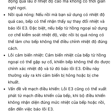
động quá lâu ở nhiệt độ cao mà không có thời gian
nghỉ ngơi.
Nồi quá nóng: Nếu nồi mà bạn sử dụng có nhiệt độ
quá cao, bếp có thể nhận thấy sự thay đổi nhiệt và
báo lỗi E3. Đặc biệt, nếu bếp từ hồng ngoại sử dụng
cơ chế kiểm soát nhiệt độ, việc nồi bị quá nóng có
thể làm cho bếp không thể điều chỉnh nhiệt độ đúng
cách.
Lỗi cảm biến nhiệt: Cảm biến nhiệt của bếp từ hồng
ngoại có thể gặp sự cố, khiến bếp không thể đo được
chính xác nhiệt độ và từ đó báo lỗi E3. Điều này
thường xảy ra khi cảm biến bị hỏng hoặc bị che
khuất.
Vấn đề về mạch điều khiển: Lỗi E3 cũng có thể xuất
phát từ mạch điều khiển của bếp, khi bộ điều khiển
không nhận diện đúng mức nhiệt của bếp hoặc nồi,
dẫn đến việc báo lỗi E3.