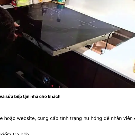
 và sửa bếp tận nhà cho khách
ne hoặc website, cung cấp tình trạng hư hỏng để nhân viên 
 kiểm tra bếp