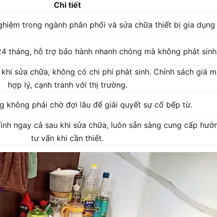
Chi tiết
ghiệm trong ngành phân phối và sửa chữa thiết bị gia dụn
4 tháng, hỗ trợ bảo hành nhanh chóng mà không phát sinh 
khi sửa chữa, không có chi phí phát sinh. Chính sách giá m
hợp lý, cạnh tranh với thị trường.
 không phải chờ đợi lâu để giải quyết sự cố bếp từ.
tình ngay cả sau khi sửa chữa, luôn sẵn sàng cung cấp hướ
tư vấn khi cần thiết.