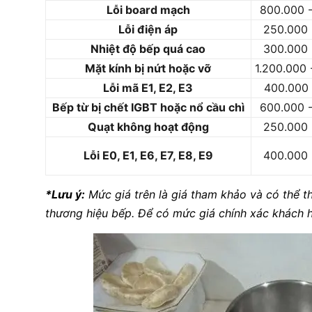
Lỗi board mạch
800.000 -
Lỗi điện áp
250.000 
Nhiệt độ bếp quá cao
300.000 
Mặt kính bị nứt hoặc vỡ
1.200.000 
Lỗi mã E1, E2, E3
400.000 
Bếp từ bị chết IGBT hoặc nổ cầu chì
600.000 -
Quạt không hoạt động
250.000 
Lỗi E0, E1, E6, E7, E8, E9
400.000 
*Lưu ý:
Mức giá trên là giá tham khảo và có thể th
thương hiệu bếp. Để có mức giá chính xác khách h