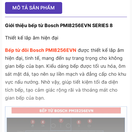
MÔ TẢ SẢN PHẨM
Giới thiệu bếp từ Bosch PMI8256EVN SERIES 8
Thiết kế lắp âm hiện đại
Bếp từ đôi Bosch PMI8256EVN
được thiết kế lắp âm
hiện đại, tinh tế, mang đến sự trang trọng cho không
gian bếp của bạn. Kiểu dáng bếp được tối ưu hóa, ôm
sát mặt đá, tạo nên sự liền mạch và đẳng cấp cho khu
vực nấu nướng. Nhờ vậy, giúp tiết kiệm tối đa diện
tích bếp, tạo cảm giác rộng rãi và thoáng mát cho
gian bếp của bạn.