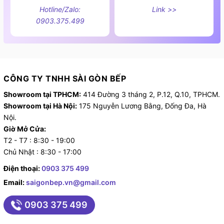
Hotline/Zalo:
Link >>
0903.375.499
CÔNG TY TNHH SÀI GÒN BẾP
Showroom tại TPHCM:
414 Đường 3 tháng 2, P.12, Q.10, TPHCM.
Showroom tại Hà Nội:
175 Nguyễn Lương Bằng, Đống Đa, Hà
Nội.
Giờ Mở Cửa:
T2 - T7 : 8:30 - 19:00
Chủ Nhật : 8:30 - 17:00
Điện thoại:
0903 375 499
Email:
saigonbep.vn@gmail.com
0903 375 499