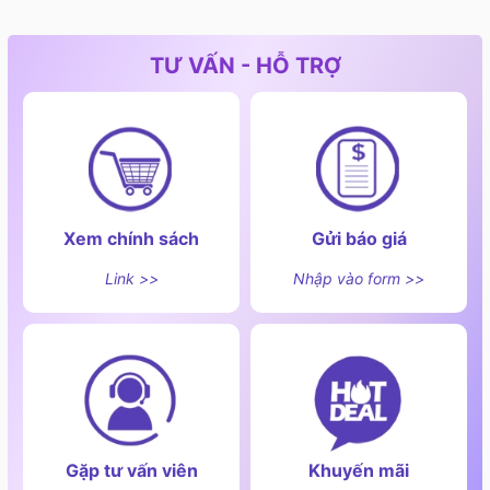
TƯ VẤN - HỖ TRỢ
Xem chính sách
Gửi báo giá
Link >>
Nhập vào form >>
Gặp tư vấn viên
Khuyến mãi