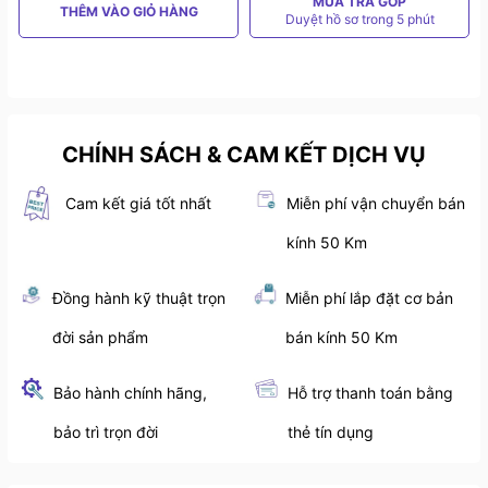
MUA TRẢ GÓP
THÊM VÀO GIỎ HÀNG
Duyệt hồ sơ trong 5 phút
CHÍNH SÁCH & CAM KẾT DỊCH VỤ
Cam kết giá tốt nhất
Miễn phí vận chuyển bán
kính 50 Km
Đồng hành kỹ thuật trọn
Miễn phí lắp đặt cơ bản
đời sản phẩm
bán kính 50 Km
Bảo hành chính hãng,
Hỗ trợ thanh toán bằng
bảo trì trọn đời
thẻ tín dụng