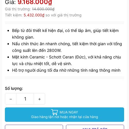
9.168.000₫
Giá:
Giá thị trường:
14.600.000₫
Tiết kiệm:
5.432.000₫
so với giá thị trường
Bếp từ đôi thiết kế hiện đại, có thể lắp âm, giúp tiết kiệm
không gian.
Nấu chín thức ăn nhanh chóng, tiết kiệm thời gian với tổng
công suất lên đến 2800W.
Mặt kính Ceramic - Schott Ceran (Đức), với khả năng chịu
lực và chịu nhiệt tốt, dễ vệ sinh.
Hỗ trợ người dùng tối đa nhờ những tính năng thông minh
Số lượng:
−
+
MUA NGAY
Giao hàng tận nơi hoặc nhận tại cửa hàng