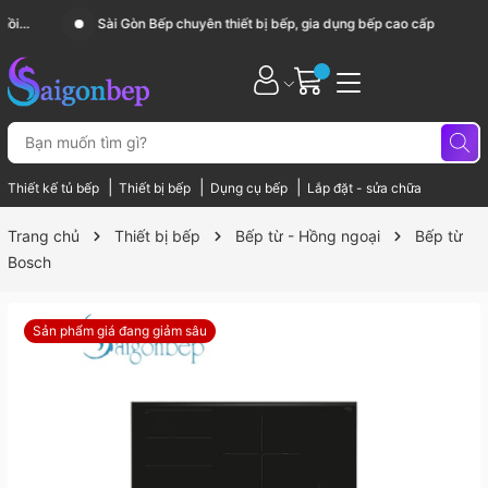
Sài Gòn Bếp chuyên thiết bị bếp, gia dụng bếp cao cấp
|
|
|
Thiết kế tủ bếp
Thiết bị bếp
Dụng cụ bếp
Lắp đặt - sửa chữa
Trang chủ
Thiết bị bếp
Bếp từ - Hồng ngoại
Bếp từ
Bosch
Sản phẩm giá đang giảm sâu