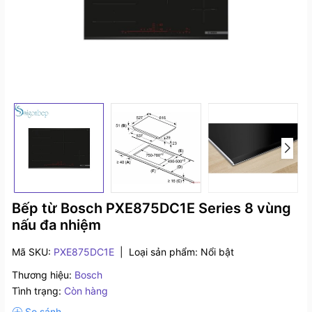
Bếp từ Bosch PXE875DC1E Series 8 vùng
nấu đa nhiệm
Mã SKU:
PXE875DC1E
|
Loại sản phẩm:
Nổi bật
Thương hiệu:
Bosch
Tình trạng:
Còn hàng