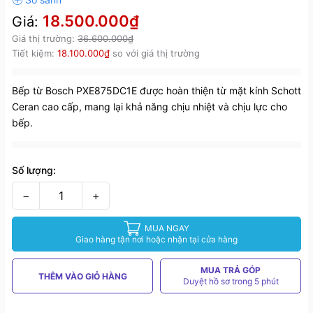
18.500.000₫
Giá:
Giá thị trường:
36.600.000₫
Tiết kiệm:
18.100.000₫
so với giá thị trường
Bếp từ Bosch PXE875DC1E được hoàn thiện từ mặt kính Schott
Ceran cao cấp, mang lại khả năng chịu nhiệt và chịu lực cho
bếp.
Số lượng:
−
+
MUA NGAY
Giao hàng tận nơi hoặc nhận tại cửa hàng
MUA TRẢ GÓP
THÊM VÀO GIỎ HÀNG
Duyệt hồ sơ trong 5 phút