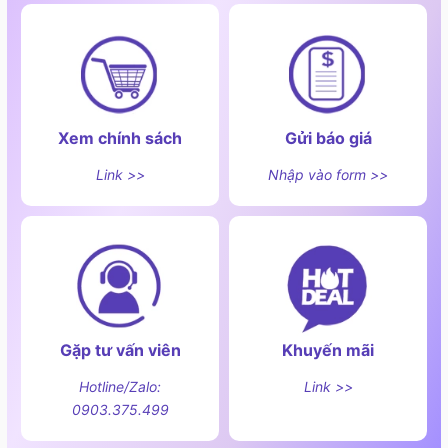
Tính năng tiện ích theo kèm
Xem chính sách
Gửi báo giá
Link >>
Nhập vào form >>
Gặp tư vấn viên
Khuyến mãi
Hotline/Zalo:
Link >>
0903.375.499