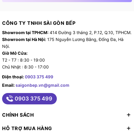
CÔNG TY TNHH SÀI GÒN BẾP
Showroom tại TPHCM:
414 Đường 3 tháng 2, P.12, Q.10, TPHCM.
Showroom tại Hà Nội:
175 Nguyễn Lương Bằng, Đống Đa, Hà
Nội.
Giờ Mở Cửa:
T2 - T7 : 8:30 - 19:00
Chủ Nhật : 8:30 - 17:00
Điện thoại:
0903 375 499
Email:
saigonbep.vn@gmail.com
0903 375 499
CHÍNH SÁCH
HỖ TRỢ MUA HÀNG