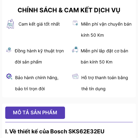
CHÍNH SÁCH & CAM KẾT DỊCH VỤ
Cam kết giá tốt nhất
Miễn phí vận chuyển bán
kính 50 Km
Đồng hành kỹ thuật trọn
Miễn phí lắp đặt cơ bản
đời sản phẩm
bán kính 50 Km
Bảo hành chính hãng,
Hỗ trợ thanh toán bằng
bảo trì trọn đời
thẻ tín dụng
MÔ TẢ SẢN PHẨM
I. Về thiết kế của Bosch SKS62E32EU