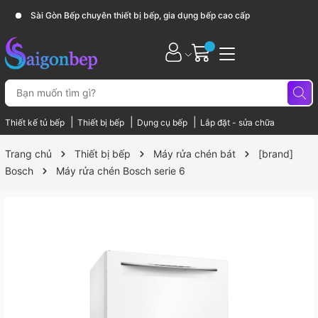
Sài Gòn Bếp chuyên thiết bị bếp, gia dụng bếp cao cấp
|
|
|
Thiết kế tủ bếp
Thiết bị bếp
Dụng cụ bếp
Lắp đặt - sửa chữa
Trang chủ
Thiết bị bếp
Máy rửa chén bát
[brand]
Bosch
Máy rửa chén Bosch serie 6