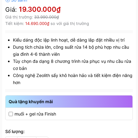
19.300.000₫
Giá:
Giá thị trường:
33.990.000₫
Tiết kiệm:
14.690.000₫
so với giá thị trường
Kiểu dáng độc lập linh hoạt, dễ dàng lắp đặt nhiều vị trí
Dung tích chứa lớn, công suất rửa 14 bộ phù hợp nhu cầu
gia đình 4-6 thành viên
Tùy chọn đa dạng 8 chương trình rửa phục vụ nhu cầu rửa
cơ bản
Công nghệ Zeolith sấy khô hoàn hảo và tiết kiệm điện năng
hơn
Quà tặng khuyến mãi
muối + gel rửa Finish
Số lượng: