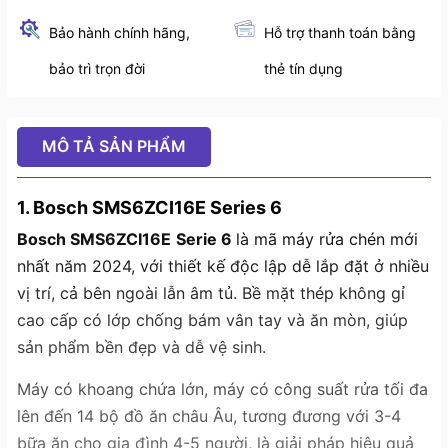
Bảo hành chính hãng,
Hỗ trợ thanh toán bằng
bảo trì trọn đời
thẻ tín dụng
MÔ TẢ SẢN PHẨM
1. Bosch SMS6ZCI16E Series 6
Bosch SMS6ZCI16E
Serie 6
là mã máy rửa chén mới
nhất năm 2024, với thiết kế độc lập dễ lắp đặt ở nhiều
vị trí, cả bên ngoài lẫn âm tủ. Bề mặt thép không gỉ
cao cấp có lớp chống bám vân tay và ăn mòn, giúp
sản phẩm bền đẹp và dễ vệ sinh.
Máy có khoang chứa lớn, máy có công suất rửa tối đa
lên đến 14 bộ đồ ăn châu Âu, tương đương với 3-4
bữa ăn cho gia đình 4-5 người, là giải pháp hiệu quả