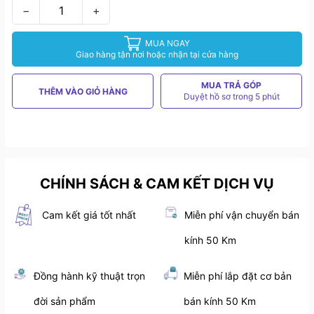
−
+
MUA NGAY
Giao hàng tận nơi hoặc nhận tại cửa hàng
MUA TRẢ GÓP
THÊM VÀO GIỎ HÀNG
Duyệt hồ sơ trong 5 phút
CHÍNH SÁCH & CAM KẾT DỊCH VỤ
Cam kết giá tốt nhất
Miễn phí vận chuyển bán
kính 50 Km
Đồng hành kỹ thuật trọn
Miễn phí lắp đặt cơ bản
đời sản phẩm
bán kính 50 Km