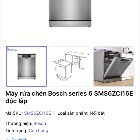
Máy rửa chén Bosch series 6 SMS6ZCI16E
độc lập
Mã SKU:
SMS6ZCI16E
|
Loại sản phẩm:
Nổi bật
Thương hiệu:
Bosch
Tình trạng:
Còn hàng