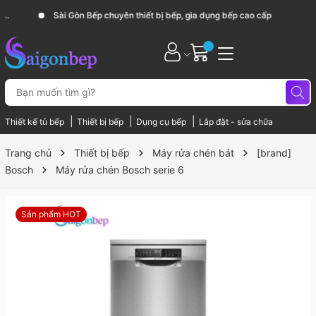
Sài Gòn Bếp chuyên thiết bị bếp, gia dụng bếp cao cấp
|
|
|
Thiết kế tủ bếp
Thiết bị bếp
Dụng cụ bếp
Lắp đặt - sửa chữa
Trang chủ
Thiết bị bếp
Máy rửa chén bát
[brand]
Bosch
Máy rửa chén Bosch serie 6
Sản phẩm HOT