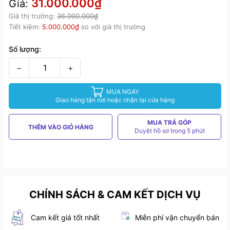
31.000.000₫
Giá:
Giá thị trường:
36.000.000₫
Tiết kiệm:
5.000.000₫
so với giá thị trường
Số lượng:
−
+
MUA NGAY
Giao hàng tận nơi hoặc nhận tại cửa hàng
MUA TRẢ GÓP
THÊM VÀO GIỎ HÀNG
Duyệt hồ sơ trong 5 phút
CHÍNH SÁCH & CAM KẾT DỊCH VỤ
Cam kết giá tốt nhất
Miễn phí vận chuyển bán