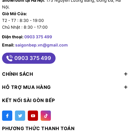
Showroom tại Hà Nội:
175 Nguyễn Lương Bằng, Đống Đa, Hà
Nội.
Giờ Mở Cửa:
T2 - T7 : 8:30 - 19:00
Chủ Nhật : 8:30 - 17:00
Điện thoại:
0903 375 499
Email:
saigonbep.vn@gmail.com
0903 375 499
CHÍNH SÁCH
HỖ TRỢ MUA HÀNG
KẾT NỐI SÀI GÒN BẾP
PHƯƠNG THỨC THANH TOÁN