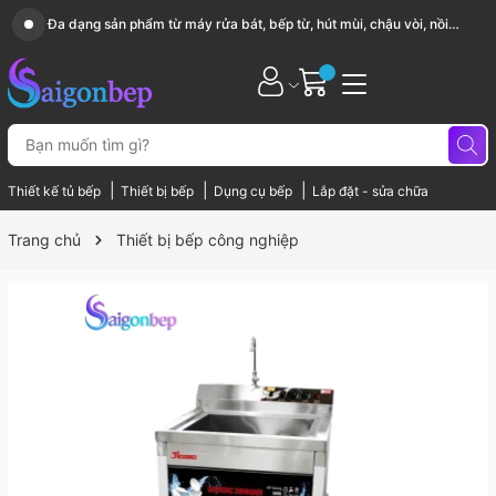
Sài Gòn Bếp chuyên thiết bị bếp, gia dụng bếp cao cấp
|
|
|
Thiết kế tủ bếp
Thiết bị bếp
Dụng cụ bếp
Lắp đặt - sửa chữa
Trang chủ
Thiết bị bếp công nghiệp