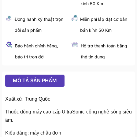
kính 50 Km
Đồng hành kỹ thuật trọn
Miễn phí lắp đặt cơ bản
đời sản phẩm
bán kính 50 Km
Bảo hành chính hãng,
Hỗ trợ thanh toán bằng
bảo trì trọn đời
thẻ tín dụng
MÔ TẢ SẢN PHẨM
Xuất xứ: Trung Quốc
Thuộc dòng máy cao cấp UltraSonic công nghệ sóng siêu
âm.
Kiểu dáng: máy chậu đơn