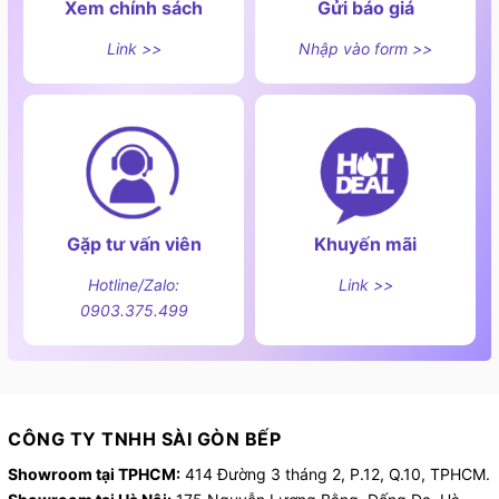
Xem chính sách
Gửi báo giá
Link >>
Nhập vào form >>
Gặp tư vấn viên
Khuyến mãi
Hotline/Zalo:
Link >>
0903.375.499
CÔNG TY TNHH SÀI GÒN BẾP
Showroom tại TPHCM:
414 Đường 3 tháng 2, P.12, Q.10, TPHCM.