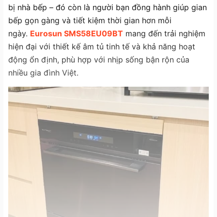
bị nhà bếp – đó còn là người bạn đồng hành giúp gian
bếp gọn gàng và tiết kiệm thời gian hơn mỗi
ngày.
Eurosun SMS58EU09BT
mang đến trải nghiệm
hiện đại với thiết kế âm tủ tinh tế và khả năng hoạt
động ổn định, phù hợp với nhịp sống bận rộn của
nhiều gia đình Việt.