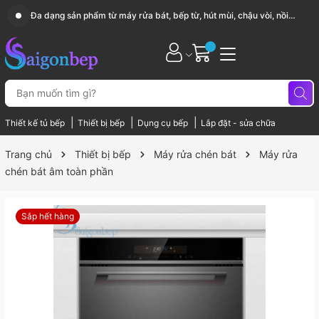
Sài Gòn Bếp chuyên thiết bị bếp, gia dụng bếp cao cấp
|
|
|
Thiết kế tủ bếp
Thiết bị bếp
Dụng cụ bếp
Lắp đặt - sửa chữa
Trang chủ
Thiết bị bếp
Máy rửa chén bát
Máy rửa
chén bát âm toàn phần
Sắp hết hàng