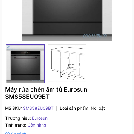
Máy rửa chén âm tủ Eurosun
SMS58EU09BT
Mã SKU:
SMS58EU09BT
|
Loại sản phẩm:
Nổi bật
Thương hiệu:
Eurosun
Tình trạng:
Còn hàng