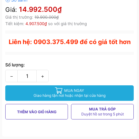
14.992.500₫
Giá:
Giá thị trường:
19.900.000₫
Tiết kiệm:
4.907.500₫
so với giá thị trường
Liên hệ: 0903.375.499 để có giá tốt hơn
Số lượng:
−
+
MUA NGAY
Giao hàng tận nơi hoặc nhận tại cửa hàng
MUA TRẢ GÓP
THÊM VÀO GIỎ HÀNG
Duyệt hồ sơ trong 5 phút