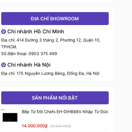
ĐỊA CHỈ SHOWROOM
Chi nhánh Hồ Chí Minh
Địa chỉ: 414 Đường 3 tháng 2, Phường 12, Quận 10,
TPHCM.
Số điện thoại:
0903 375 499
Chi nhánh Hà Nội
Địa chỉ: 175 Nguyễn Lương Bằng, Đống Đa, Hà Nội
SẢN PHẨM NỔI BẬT
Bếp Từ Đôi Chefs EH-DIH888V Nhập Từ Đức
14.000.000₫
23.500.000₫