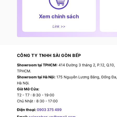
Xem chính sách
Link >>
CÔNG TY TNHH SÀI GÒN BẾP
Showroom tại TPHCM:
414 Đường 3 tháng 2, P.12, Q.10,
TPHCM.
Showroom tại Hà Nội:
175 Nguyễn Lương Bằng, Đống Đa
Hà Nội.
Giờ Mở Cửa:
T2 - T7 : 8:30 - 19:00
Chủ Nhật : 8:30 - 17:00
Điện thoại:
0903 375 499
Email:
saigonbep.vn@gmail.com