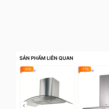
SẢN PHẨM LIÊN QUAN
-20%
-11%