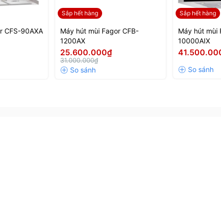
Sắp hết hàng
Sắp hết hàng
or CFS-90AXA
Máy hút mùi Fagor CFB-
Máy hút mù
1200AX
10000AIX
25.600.000₫
41.500.00
31.000.000₫