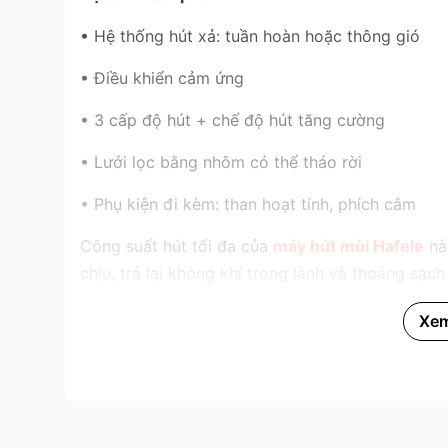
• Hệ thống hút xả: tuần hoàn hoặc thông gió
• Điều khiển cảm ứng
• 3 cấp độ hút + chế độ hút tăng cường
• Lưới lọc bằng nhôm có thể tháo rời
• Phụ kiện đi kèm: than hoạt tính, phích cắm
Công suất hút tối đa của
máy hút mùi Hafele
này
chịu, trả lại không khí trong lành và thoáng sạc
Xe