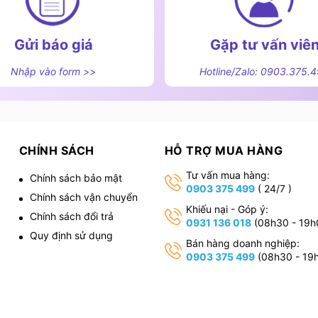
Gửi báo giá
Gặp tư vấn viê
Nhập vào form >>
Hotline/Zalo: 0903.375.
CHÍNH SÁCH
HỖ TRỢ MUA HÀNG
Tư vấn mua hàng:
Chính sách bảo mật
0903 375 499
( 24/7 )
Chính sách vận chuyển
,
Khiếu nại - Góp ý:
Chính sách đổi trả
0931 136 018
(08h30 - 19h
Quy định sử dụng
Bán hàng doanh nghiệp:
0903 375 499
(08h30 - 19