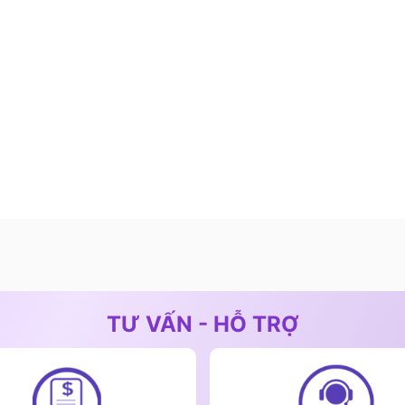
TƯ VẤN - HỖ TRỢ