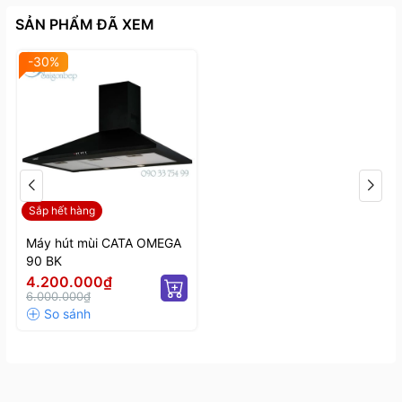
SẢN PHẨM ĐÃ XEM
-30%
Sắp hết hàng
Máy hút mùi CATA OMEGA
90 BK
4.200.000₫
6.000.000₫