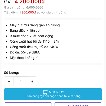
4.200.000₫
Giá:
Giá thị trường:
6.000.000₫
Tiết kiệm:
1.800.000₫
so với giá thị trường
Máy hút mùi dạng gắn áp tường
Bảng điều khiển cơ
3 mức công xuất hoạt động
Công xuất hút tối đa 1110 m3/h
Công xuất tiêu thụ tối đa 240W
Độ ồn: 55-69 dB(A)
Mặt thép không rỉ
Số lượng:
−
+
MUA NGAY
Giao hàng tận nơi hoặc nhận tại cửa hàng