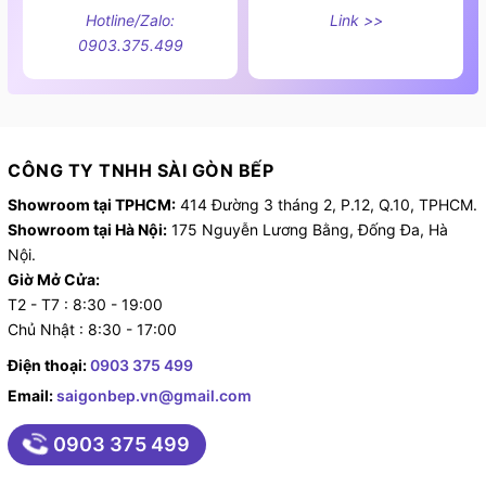
Hotline/Zalo:
Link >>
0903.375.499
CÔNG TY TNHH SÀI GÒN BẾP
Showroom tại TPHCM:
414 Đường 3 tháng 2, P.12, Q.10, TPHCM.
Showroom tại Hà Nội:
175 Nguyễn Lương Bằng, Đống Đa, Hà
Nội.
Giờ Mở Cửa:
T2 - T7 : 8:30 - 19:00
Chủ Nhật : 8:30 - 17:00
Điện thoại:
0903 375 499
Email:
saigonbep.vn@gmail.com
0903 375 499