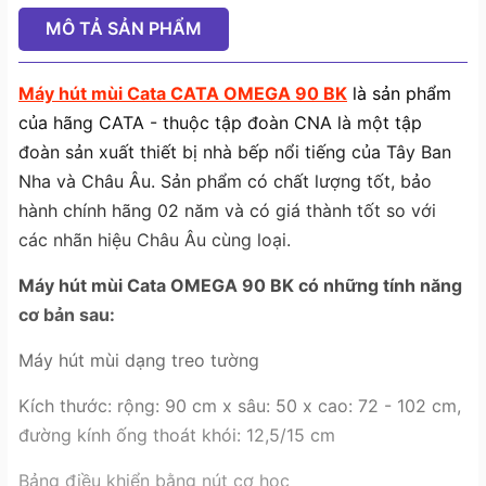
MÔ TẢ SẢN PHẨM
Máy hút mùi Cata CATA OMEGA 90 BK
là sản phẩm
của hãng CATA - thuộc tập đoàn CNA là một tập
đoàn sản xuất thiết bị nhà bếp nổi tiếng của Tây Ban
Nha và Châu Âu. Sản phẩm có chất lượng tốt, bảo
hành chính hãng 02 năm và có giá thành tốt so với
các nhãn hiệu Châu Âu cùng loại.
Máy hút mùi Cata OMEGA 90 BK
có những tính năng
cơ bản sau:
Máy hút mùi dạng treo tường
Kích thước: rộng: 90 cm x sâu: 50 x cao: 72 - 102 cm,
đường kính ống thoát khói: 12,5/15 cm
Bảng điều khiển bằng nút cơ học