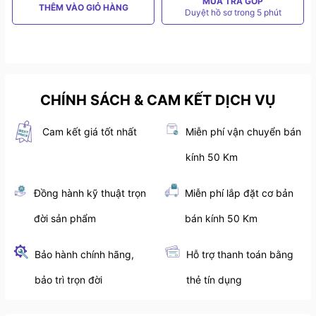
MUA TRẢ GÓP
THÊM VÀO GIỎ HÀNG
Duyệt hồ sơ trong 5 phút
CHÍNH SÁCH & CAM KẾT DỊCH VỤ
Cam kết giá tốt nhất
Miễn phí vận chuyển bán
kính 50 Km
Đồng hành kỹ thuật trọn
Miễn phí lắp đặt cơ bản
đời sản phẩm
bán kính 50 Km
Bảo hành chính hãng,
Hỗ trợ thanh toán bằng
bảo trì trọn đời
thẻ tín dụng