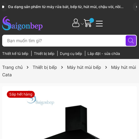
Sài Gòn Bếp chuyên thiết bị bếp, gia dụng bếp cao cấp
|
|
|
Thiết kế tủ bếp
Thiết bị bếp
Dụng cụ bếp
Lắp đặt - sửa chữa
Trang chủ
Thiết bị bếp
Máy hút mùi bếp
Máy hút mùi
Cata
Sắp hết hàng