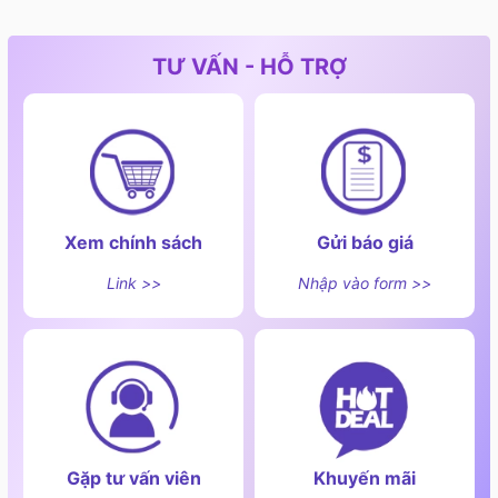
TƯ VẤN - HỖ TRỢ
Xem chính sách
Gửi báo giá
Link >>
Nhập vào form >>
Gặp tư vấn viên
Khuyến mãi