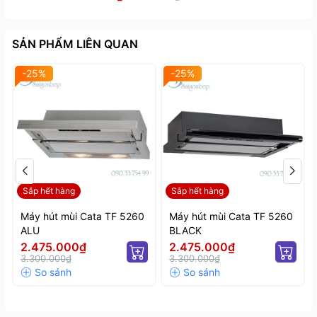
SẢN PHẨM LIÊN QUAN
-25%
-25%
Sản phẩm được sản xuất tại nhà máy Cata Trung
Quốc.
Sắp hết hàng
Sắp hết hàng
Máy hút mùi Cata TF 5260
Máy hút mùi Cata TF 5260
ALU
BLACK
2.475.000₫
2.475.000₫
3.300.000₫
3.300.000₫