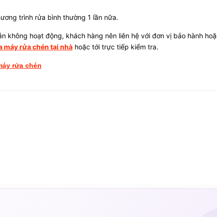
hương trình rửa bình thường 1 lần nữa.
n không hoạt động, khách hàng nên liên hệ với đơn vị bảo hành hoặ
 máy rửa chén tại nhà
hoặc tới trực tiếp kiểm tra.
máy rửa chén