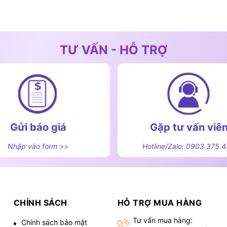
TƯ VẤN - HỖ TRỢ
Gửi báo giá
Gặp tư vấn viê
Nhập vào form >>
Hotline/Zalo: 0903.375.
CHÍNH SÁCH
HỖ TRỢ MUA HÀNG
Tư vấn mua hàng:
Chính sách bảo mật