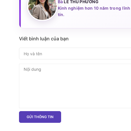
Bà
LÊ THU PHƯƠNG
Kinh nghiệm hơn 10 năm trong lĩnh 
tín.
Viết bình luận của bạn
GỬI THÔNG TIN