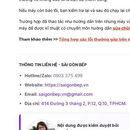
Nếu máy còn báo lỗi, bạn kiểm tra lại và sau đó chạy lại c
Trường hợp đã thao tác như hướng dẫn trên nhưng máy vẫ
máy để được kĩ thuật có chuyên môn hướng dẫn
sửa chữa
Tham khảo thêm >>
Tổng hợp các lỗi thường gặp trên 
THÔNG TIN LIÊN HỆ - SÀI GÒN BẾP
Hotline/Zalo:
0903 375 499
Website:
https://saigonbep.vn
Email:
saigonbep.vn@gmail.com
Địa chỉ:
414 Đường 3 tháng 2, P.12, Q.10, TPHCM.
Nội dung được kiểm duyệt bởi