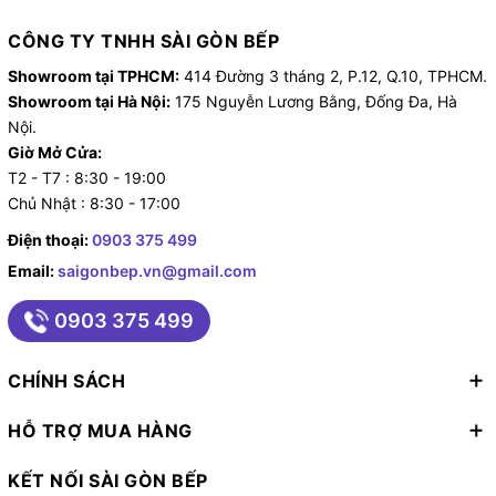
CÔNG TY TNHH SÀI GÒN BẾP
Showroom tại TPHCM:
414 Đường 3 tháng 2, P.12, Q.10, TPHCM.
Showroom tại Hà Nội:
175 Nguyễn Lương Bằng, Đống Đa, Hà
Nội.
Giờ Mở Cửa:
T2 - T7 : 8:30 - 19:00
Chủ Nhật : 8:30 - 17:00
Điện thoại:
0903 375 499
Email:
saigonbep.vn@gmail.com
0903 375 499
CHÍNH SÁCH
HỖ TRỢ MUA HÀNG
KẾT NỐI SÀI GÒN BẾP