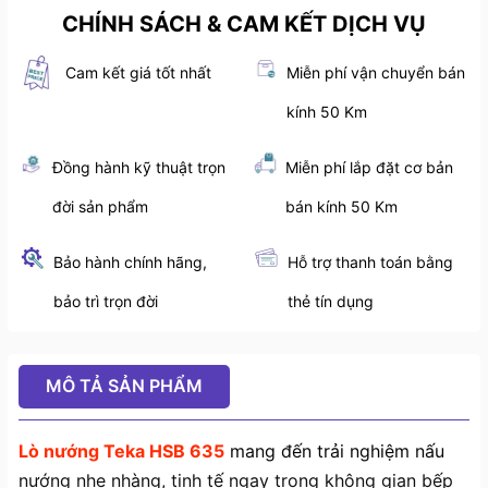
CHÍNH SÁCH & CAM KẾT DỊCH VỤ
Cam kết giá tốt nhất
Miễn phí vận chuyển bán
kính 50 Km
Đồng hành kỹ thuật trọn
Miễn phí lắp đặt cơ bản
đời sản phẩm
bán kính 50 Km
Bảo hành chính hãng,
Hỗ trợ thanh toán bằng
bảo trì trọn đời
thẻ tín dụng
MÔ TẢ SẢN PHẨM
Lò nướng Teka HSB 635
mang đến trải nghiệm nấu
nướng nhẹ nhàng, tinh tế ngay trong không gian bếp