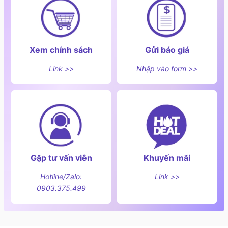
Xem chính sách
Gửi báo giá
Link >>
Nhập vào form >>
Gặp tư vấn viên
Khuyến mãi
Hotline/Zalo:
Link >>
0903.375.499