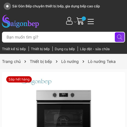
Sài Gòn Bếp chuyên thiết bị bếp, gia dụng bếp cao cấp
|
|
|
Thiết kế tủ bếp
Thiết bị bếp
Dụng cụ bếp
Lắp đặt - sửa chữa
Trang chủ
Thiết bị bếp
Lò nướng
Lò nướng Teka
Sắp hết hàng