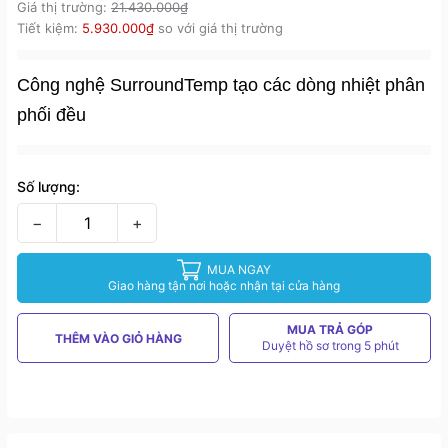
Giá thị trường:
21.430.000₫
Tiết kiệm:
5.930.000₫
so với giá thị trường
Công nghệ SurroundTemp tạo các dòng nhiệt phân
phối đều
Số lượng:
−
+
MUA NGAY
Giao hàng tận nơi hoặc nhận tại cửa hàng
MUA TRẢ GÓP
THÊM VÀO GIỎ HÀNG
Duyệt hồ sơ trong 5 phút