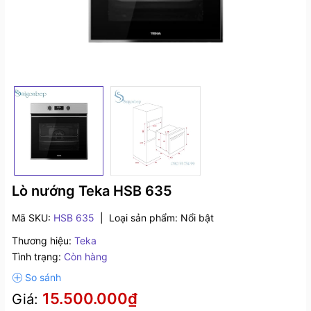
Lò nướng Teka HSB 635
Mã SKU:
HSB 635
|
Loại sản phẩm:
Nổi bật
Thương hiệu:
Teka
Tình trạng:
Còn hàng
15.500.000₫
Giá: