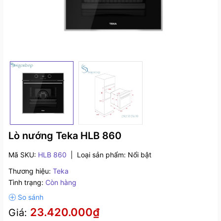
Lò nướng Teka HLB 860
Mã SKU:
HLB 860
|
Loại sản phẩm:
Nổi bật
Thương hiệu:
Teka
Tình trạng:
Còn hàng
23.420.000₫
Giá: