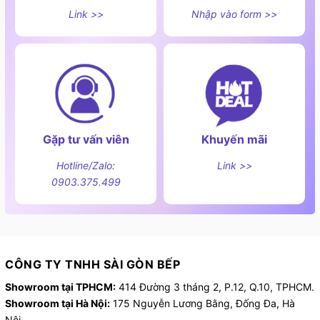
Link >>
Nhập vào form >>
Gặp tư vấn viên
Khuyến mãi
Hotline/Zalo:
Link >>
0903.375.499
CÔNG TY TNHH SÀI GÒN BẾP
Showroom tại TPHCM:
414 Đường 3 tháng 2, P.12, Q.10, TPHCM.
Showroom tại Hà Nội:
175 Nguyễn Lương Bằng, Đống Đa, Hà
Nội.