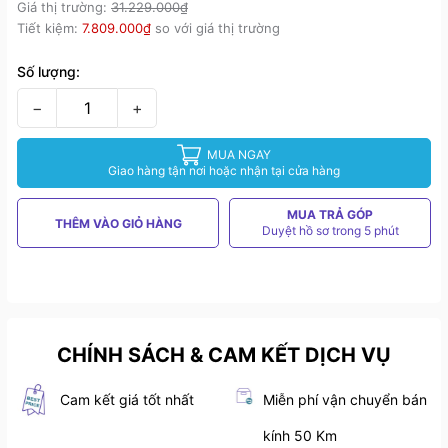
Giá thị trường:
31.229.000₫
Tiết kiệm:
7.809.000₫
so với giá thị trường
Số lượng:
−
+
MUA NGAY
Giao hàng tận nơi hoặc nhận tại cửa hàng
MUA TRẢ GÓP
THÊM VÀO GIỎ HÀNG
Duyệt hồ sơ trong 5 phút
CHÍNH SÁCH & CAM KẾT DỊCH VỤ
Cam kết giá tốt nhất
Miễn phí vận chuyển bán
kính 50 Km