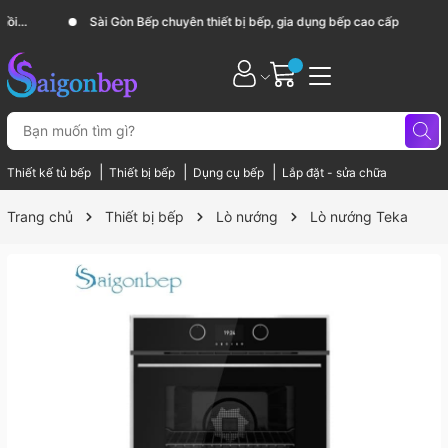
Sài Gòn Bếp chuyên thiết bị bếp, gia dụng bếp cao cấp
|
|
|
Thiết kế tủ bếp
Thiết bị bếp
Dụng cụ bếp
Lắp đặt - sửa chữa
Trang chủ
Thiết bị bếp
Lò nướng
Lò nướng Teka