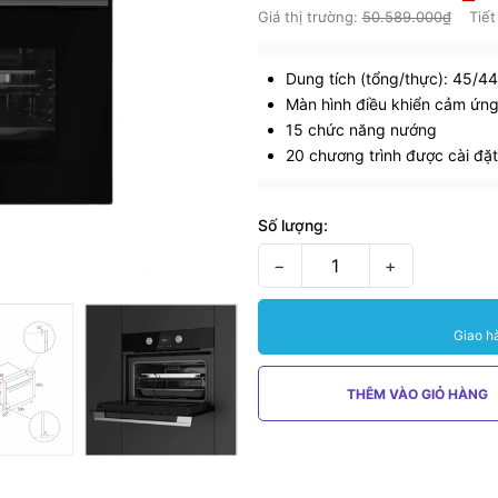
Giá thị trường:
50.589.000₫
Tiết
Dung tích (tổng/thực): 45/44 
Màn hình điều khiển cảm ứng
15 chức năng nướng
20 chương trình được cài đặt
Số lượng:
−
+
Giao h
THÊM VÀO GIỎ HÀNG