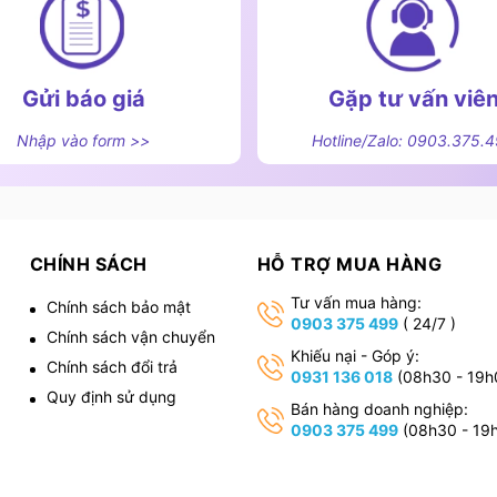
Gửi báo giá
Gặp tư vấn viê
Nhập vào form >>
Hotline/Zalo: 0903.375.
CHÍNH SÁCH
HỖ TRỢ MUA HÀNG
Tư vấn mua hàng:
Chính sách bảo mật
0903 375 499
( 24/7 )
Chính sách vận chuyển
,
Khiếu nại - Góp ý:
Chính sách đổi trả
0931 136 018
(08h30 - 19h
Quy định sử dụng
Bán hàng doanh nghiệp:
0903 375 499
(08h30 - 19