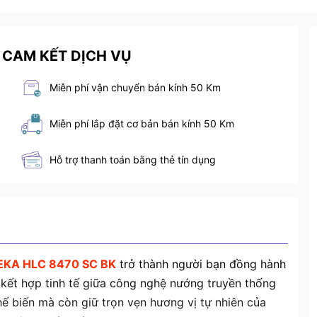
 CAM KẾT DỊCH VỤ
Miễn phí vận chuyển bán kính 50 Km
Miễn phí lắp đặt cơ bản bán kính 50 Km
Hỗ trợ thanh toán bằng thẻ tín dụng
TEKA HLC 8470 SC BK
trở thành người bạn đồng hành
 kết hợp tinh tế giữa công nghệ nướng truyền thống
hế biến mà còn giữ trọn vẹn hương vị tự nhiên của