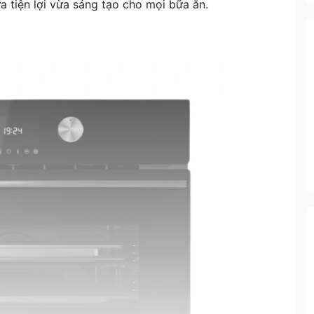
 tiện lợi vừa sáng tạo cho mọi bữa ăn.