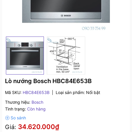
Lò nướng Bosch HBC84E653B
Mã SKU:
HBC84E653B
|
Loại sản phẩm:
Nổi bật
Thương hiệu:
Bosch
Tình trạng:
Còn hàng
34.620.000₫
Giá: