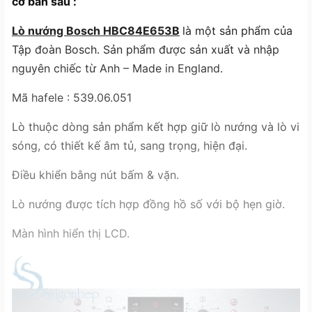
cơ bản sau :
Lò nướng Bosch HBC84E653B
là một sản phẩm của
Tập đoàn Bosch. Sản phẩm được sản xuất và nhập
nguyên chiếc từ Anh – Made in England.
Mã hafele : 539.06.051
Lò thuộc dòng sản phẩm kết hợp giữ lò nướng và lò vi
sóng, có thiết kế âm tủ, sang trọng, hiện đại.
Điều khiển bằng nút bấm & vặn.
Lò nướng được tích hợp đồng hồ số với bộ hẹn giờ.
Màn hình hiển thị LCD.