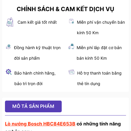
CHÍNH SÁCH & CAM KẾT DỊCH VỤ
Cam kết giá tốt nhất
Miễn phí vận chuyển bán
kính 50 Km
Đồng hành kỹ thuật trọn
Miễn phí lắp đặt cơ bản
đời sản phẩm
bán kính 50 Km
Bảo hành chính hãng,
Hỗ trợ thanh toán bằng
bảo trì trọn đời
thẻ tín dụng
MÔ TẢ SẢN PHẨM
Lò nướng Bosch HBC84E653B
có những tính năng