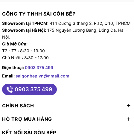
CÔNG TY TNHH SÀI GÒN BẾP
Showroom tại TPHCM:
414 Đường 3 tháng 2, P.12, Q.10, TPHCM.
Showroom tại Hà Nội:
175 Nguyễn Lương Bằng, Đống Đa, Hà
Nội.
Giờ Mở Cửa:
T2 - T7 : 8:30 - 19:00
Chủ Nhật : 8:30 - 17:00
Điện thoại:
0903 375 499
Email:
saigonbep.vn@gmail.com
0903 375 499
CHÍNH SÁCH
HỖ TRỢ MUA HÀNG
KẾT NỐI SÀI GÒN BẾP