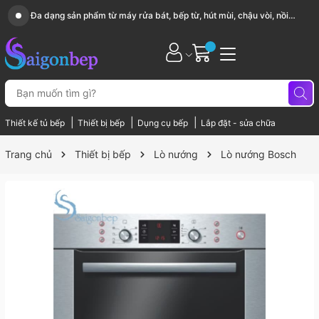
Sài Gòn Bếp chuyên thiết bị bếp, gia dụng bếp cao cấp
|
|
|
Thiết kế tủ bếp
Thiết bị bếp
Dụng cụ bếp
Lắp đặt - sửa chữa
Trang chủ
Thiết bị bếp
Lò nướng
Lò nướng Bosch