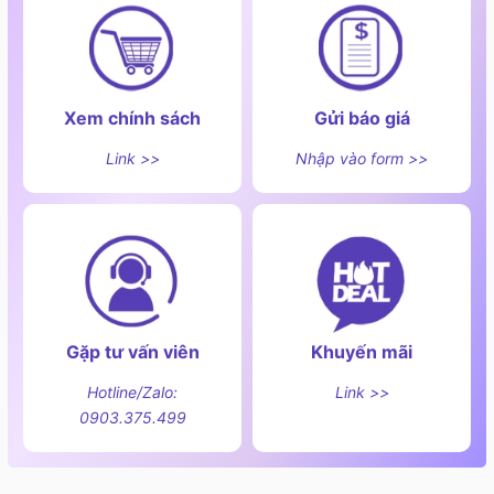
Xem chính sách
Gửi báo giá
Link >>
Nhập vào form >>
Gặp tư vấn viên
Khuyến mãi
Hotline/Zalo:
Link >>
0903.375.499