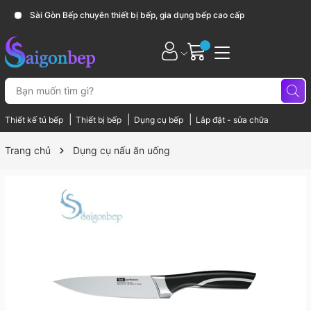
Sài Gòn Bếp chuyên thiết bị bếp, gia dụng bếp cao cấp
|
|
|
Thiết kế tủ bếp
Thiết bị bếp
Dụng cụ bếp
Lắp đặt - sửa chữa
Trang chủ
Dụng cụ nấu ăn uống