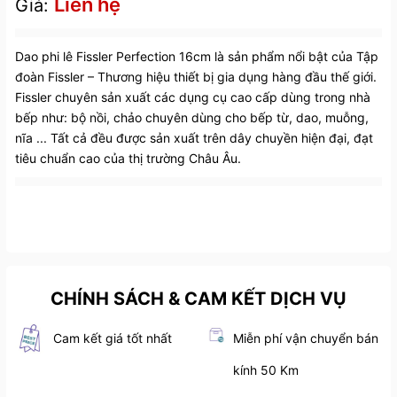
Liên hệ
Giá:
Dao phi lê Fissler Perfection 16cm là sản phẩm nổi bật của Tập
đoàn Fissler – Thương hiệu thiết bị gia dụng hàng đầu thế giới.
Fissler chuyên sản xuất các dụng cụ cao cấp dùng trong nhà
bếp như: bộ nồi, chảo chuyên dùng cho bếp từ, dao, muỗng,
nĩa ... Tất cả đều được sản xuất trên dây chuyền hiện đại, đạt
tiêu chuẩn cao của thị trường Châu Âu.
CHÍNH SÁCH & CAM KẾT DỊCH VỤ
Cam kết giá tốt nhất
Miễn phí vận chuyển bán
kính 50 Km