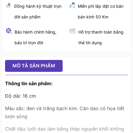
Đồng hành kỹ thuật trọn
Miễn phí lắp đặt cơ bản
đời sản phẩm
bán kính 50 Km
Bảo hành chính hãng,
Hỗ trợ thanh toán bằng
bảo trì trọn đời
thẻ tín dụng
MÔ TẢ SẢN PHẨM
Thông tin sản phẩm:
Độ dài: 16 cm
Màu sắc: đen và trắng bạch kim. Cán dao có họa tiết
lượn sóng
Chất liệu: lưỡi dao làm bằng thép nguyên khối không