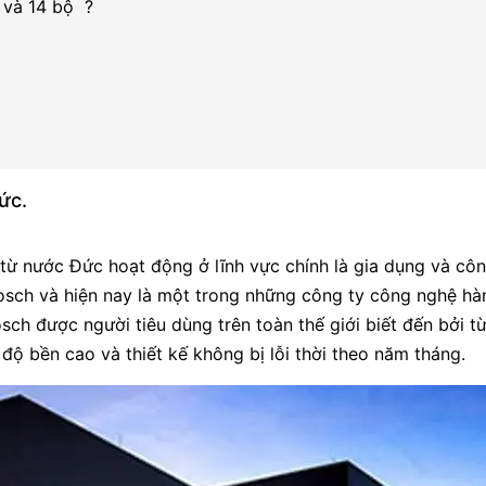
 và 14 bộ ?
Đức.
từ nước Đức hoạt động ở lĩnh vực chính là gia dụng và côn
sch và hiện nay là một trong những công ty công nghệ hà
 Bosch được người tiêu dùng trên toàn thế giới biết đến bởi t
ộ bền cao và thiết kế không bị lỗi thời theo năm tháng.