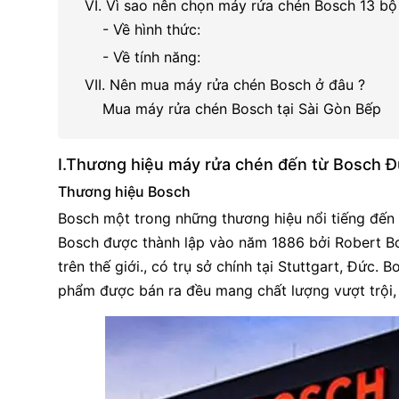
VI. Vì sao nên chọn máy rửa chén Bosch 13 bộ
- Về hình thức:
- Về tính năng:
VII. Nên mua máy rửa chén Bosch ở đâu ?
Mua máy rửa chén Bosch tại Sài Gòn Bếp
I.Thương hiệu máy rửa chén đến từ Bosch 
Thương hiệu Bosch
Bosch một trong những thương hiệu nổi tiếng đến 
Bosch được thành lập vào năm 1886 bởi Robert Bo
trên thế giới., có trụ sở chính tại Stuttgart, Đức.
phẩm được bán ra đều mang chất lượng vượt trội, đ