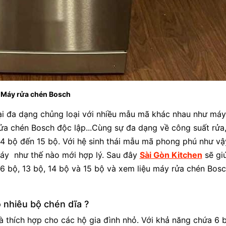
Máy rửa chén Bosch
tại đa dạng chủng loại với nhiều mẫu mã khác nhau như máy
a chén Bosch độc lập...Cùng sự đa dạng về công suất rửa
14 bộ đến 15 bộ. Với hệ sinh thái mẫu mã phong phú như vậ
áy như thế nào mới hợp lý. Sau đây
Sài Gòn Kitchen
sẽ gi
6 bộ, 13 bộ, 14 bộ và 15 bộ và xem liệu máy rửa chén Bos
 nhiêu bộ chén dĩa ?
 thích hợp cho các hộ gia đình nhỏ. Với khả năng chứa 6 