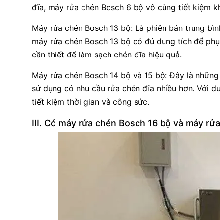
đĩa, máy rửa chén Bosch 6 bộ vô cùng tiết kiệm kh
Máy rửa chén Bosch 13 bộ: Là phiên bản trung bìn
máy rửa chén Bosch 13 bộ có đủ dung tích để phục
cần thiết để làm sạch chén đĩa hiệu quả.
Máy rửa chén Bosch 14 bộ và 15 bộ: Đây là những 
sử dụng có nhu cầu rửa chén đĩa nhiều hơn. Với du
tiết kiệm thời gian và công sức.
III. Có máy rửa chén Bosch 16 bộ và máy rửa