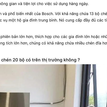
ông gian và tiện lợi cho việc sử dụng hàng ngày.
h và phổ biến nhất của Bosch. Với khả năng chứa 13 bộ ché
 vụ một hộ gia đình trung bình. Nó cung cấp đầy đủ các t
phiên bản lớn hơn, thích hợp cho các gia đình lớn hoặc nh
ng tích lớn hơn, chúng có khả năng chứa nhiều chén đĩa hơ
 chén 20 bộ có trên thị trường không ?