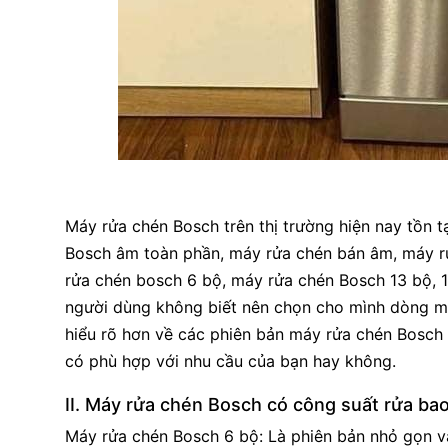
Máy rửa chén Bosch trên thị trường hiện nay tồn 
Bosch âm toàn phần, máy rửa chén bán âm, máy rử
rửa chén bosch 6 bộ, máy rửa chén Bosch 13 bộ, 
người dùng không biết nên chọn cho mình dòng m
hiểu rõ hơn về các phiên bản máy rửa chén Bosch 
có phù hợp với nhu cầu của bạn hay không.
II. Máy rửa chén Bosch có công suất rửa bao
Máy rửa chén Bosch 6 bộ: Là phiên bản nhỏ gọn và