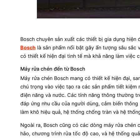
Bosch chuyên sản xuất các thiết bị gia dụng hiện đ
Bosch
là sản phẩm nổi bật gây ấn tượng sâu sắc v
có thiết kế hiện đại tinh tế mà khả năng làm việc
Máy rửa chén đến từ Bosch
Máy rửa chén Bosch mang có thiết kế hiện đại, san
chú trọng vào việc tạo ra các sản phẩm tiết kiệm 
điện năng và nước. Các tính năng thông thường t
đáp ứng nhu cầu của người dùng, cảm biến thông m
làm khô hiệu quả, hệ thống chống tràn và hệ thống
Ngoài ra, Bosch cũng có các dòng máy rửa chén ca
hảo, chương trình rửa tốc độ cao, và hệ thống qu