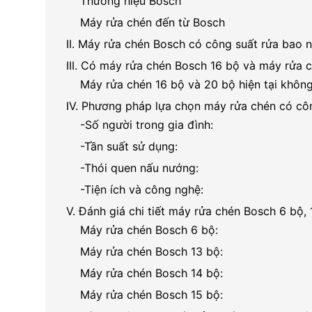
Thương hiệu Bosch
Máy rửa chén đến từ Bosch
II. Máy rửa chén Bosch có công suất rửa bao n
III. Có máy rửa chén Bosch 16 bộ và máy rửa c
Máy rửa chén 16 bộ và 20 bộ hiện tại không
IV. Phương pháp lựa chọn máy rửa chén có côn
-Số người trong gia đình:
-Tần suất sử dụng:
-Thói quen nấu nướng:
-Tiện ích và công nghệ:
V. Đánh giá chi tiết máy rửa chén Bosch 6 bộ, 
Máy rửa chén Bosch 6 bộ:
Máy rửa chén Bosch 13 bộ:
Máy rửa chén Bosch 14 bộ:
Máy rửa chén Bosch 15 bộ: