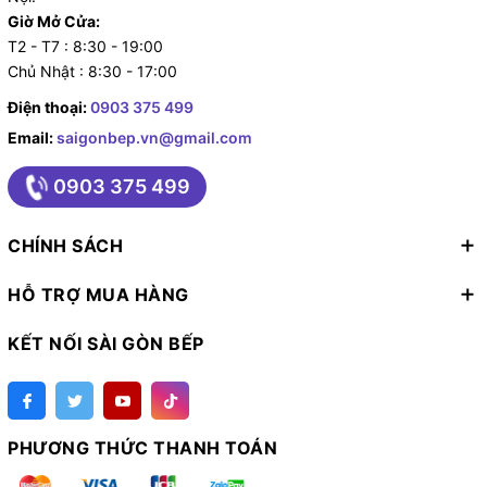
Giờ Mở Cửa:
T2 - T7 : 8:30 - 19:00
Chủ Nhật : 8:30 - 17:00
Điện thoại:
0903 375 499
Email:
saigonbep.vn@gmail.com
0903 375 499
CHÍNH SÁCH
HỖ TRỢ MUA HÀNG
KẾT NỐI SÀI GÒN BẾP
PHƯƠNG THỨC THANH TOÁN