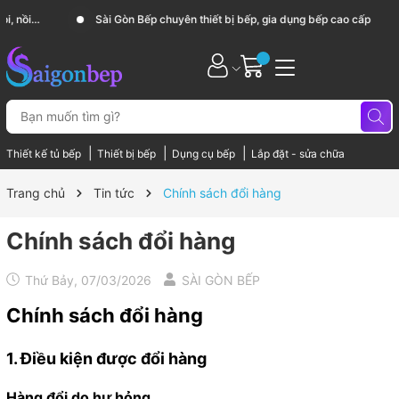
Sài Gòn Bếp chuyên thiết bị bếp, gia dụng bếp cao cấp
|
|
|
Thiết kế tủ bếp
Thiết bị bếp
Dụng cụ bếp
Lắp đặt - sửa chữa
Trang chủ
Tin tức
Chính sách đổi hàng
Chính sách đổi hàng
Thứ Bảy, 07/03/2026
SÀI GÒN BẾP
Chính sách đổi hàng
1. Điều kiện được đổi hàng
Hàng đổi do hư hỏng