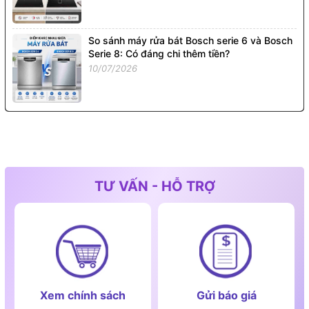
So sánh máy rửa bát Bosch serie 6 và Bosch
Serie 8: Có đáng chi thêm tiền?
10/07/2026
TƯ VẤN - HỖ TRỢ
Xem chính sách
Gửi báo giá