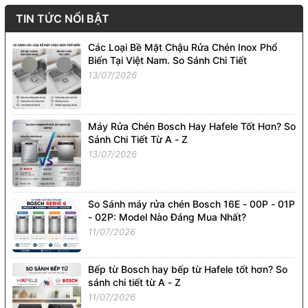
TIN TỨC NỔI BẬT
Các Loại Bề Mặt Chậu Rửa Chén Inox Phổ
Biến Tại Việt Nam. So Sánh Chi Tiết
13/07/2026
Máy Rửa Chén Bosch Hay Hafele Tốt Hơn? So
Sánh Chi Tiết Từ A - Z
13/07/2026
So Sánh máy rửa chén Bosch 16E - 00P - 01P
- 02P: Model Nào Đáng Mua Nhất?
11/07/2026
Bếp từ Bosch hay bếp từ Hafele tốt hơn? So
sánh chi tiết từ A - Z
11/07/2026