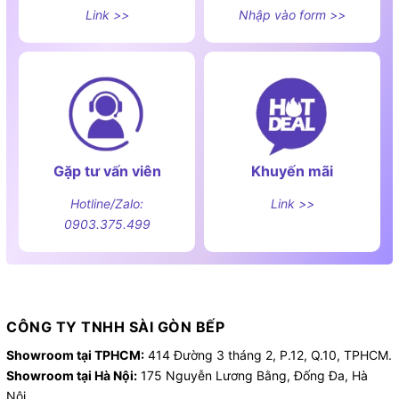
Link >>
Nhập vào form >>
Gặp tư vấn viên
Khuyến mãi
Hotline/Zalo:
Link >>
0903.375.499
CÔNG TY TNHH SÀI GÒN BẾP
Showroom tại TPHCM:
414 Đường 3 tháng 2, P.12, Q.10, TPHCM.
Showroom tại Hà Nội:
175 Nguyễn Lương Bằng, Đống Đa, Hà
Nội.