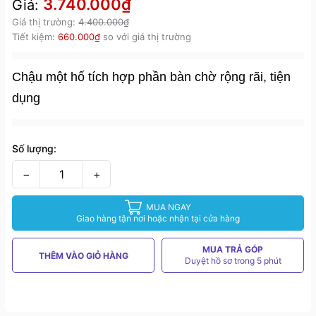
3.740.000₫
Giá:
Giá thị trường:
4.400.000₫
Tiết kiệm:
660.000₫
so với giá thị trường
Chậu một hố tích hợp phần bàn chờ rộng rãi, tiện
dụng
Số lượng:
−
+
MUA NGAY
Giao hàng tận nơi hoặc nhận tại cửa hàng
MUA TRẢ GÓP
THÊM VÀO GIỎ HÀNG
Duyệt hồ sơ trong 5 phút