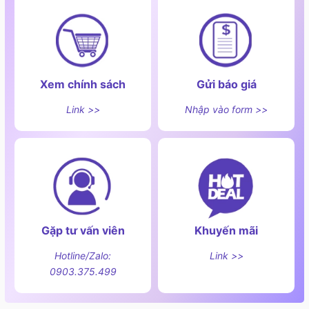
Xem chính sách
Gửi báo giá
Link >>
Nhập vào form >>
Gặp tư vấn viên
Khuyến mãi
Hotline/Zalo:
Link >>
0903.375.499