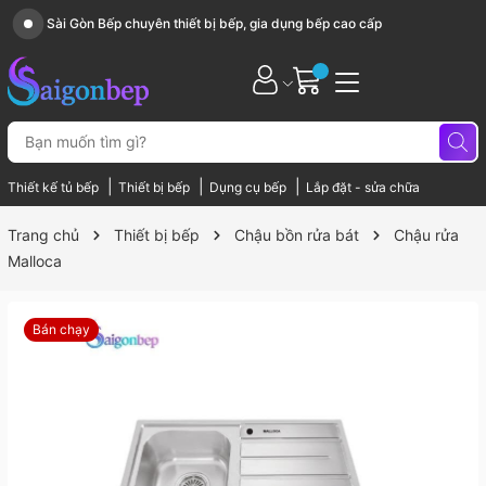
Sài Gòn Bếp chuyên thiết bị bếp, gia dụng bếp cao cấp
|
|
|
Thiết kế tủ bếp
Thiết bị bếp
Dụng cụ bếp
Lắp đặt - sửa chữa
Trang chủ
Thiết bị bếp
Chậu bồn rửa bát
Chậu rửa
Malloca
Bán chạy