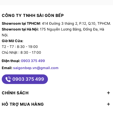
CÔNG TY TNHH SÀI GÒN BẾP
Showroom tại TPHCM:
414 Đường 3 tháng 2, P.12, Q.10, TPHCM.
Showroom tại Hà Nội:
175 Nguyễn Lương Bằng, Đống Đa, Hà
Nội.
Giờ Mở Cửa:
T2 - T7 : 8:30 - 19:00
Chủ Nhật : 8:30 - 17:00
Điện thoại:
0903 375 499
Email:
saigonbep.vn@gmail.com
0903 375 499
CHÍNH SÁCH
HỖ TRỢ MUA HÀNG