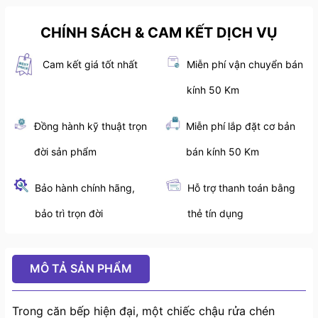
CHÍNH SÁCH & CAM KẾT DỊCH VỤ
Cam kết giá tốt nhất
Miễn phí vận chuyển bán
kính 50 Km
Đồng hành kỹ thuật trọn
Miễn phí lắp đặt cơ bản
đời sản phẩm
bán kính 50 Km
Bảo hành chính hãng,
Hỗ trợ thanh toán bằng
bảo trì trọn đời
thẻ tín dụng
MÔ TẢ SẢN PHẨM
Trong căn bếp hiện đại, một chiếc chậu rửa chén