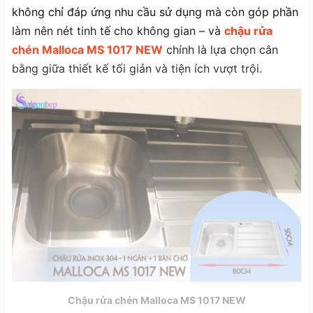
không chỉ đáp ứng nhu cầu sử dụng mà còn góp phần
làm nên nét tinh tế cho không gian – và
chậu rửa
chén Malloca MS 1017 NEW
chính là lựa chọn cân
bằng giữa thiết kế tối giản và tiện ích vượt trội.
Chậu rửa chén Malloca MS 1017 NEW