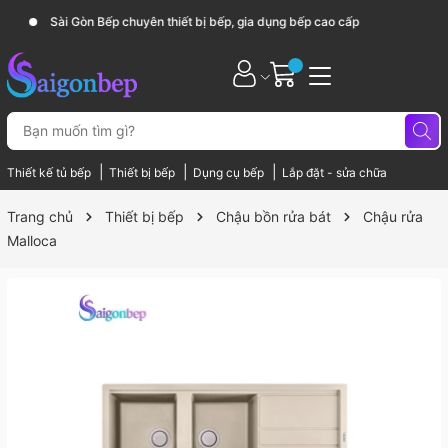
Sài Gòn Bếp chuyên thiết bị bếp, gia dụng bếp cao cấp
|
|
|
Thiết kế tủ bếp
Thiết bị bếp
Dụng cụ bếp
Lắp đặt - sửa chữa
Trang chủ
Thiết bị bếp
Chậu bồn rửa bát
Chậu rửa
Malloca