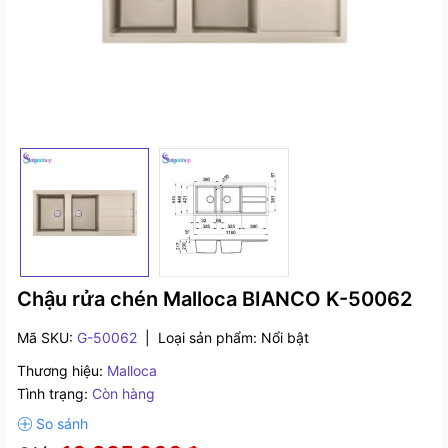
Chậu rửa chén Malloca BIANCO K-50062
Mã SKU:
G-50062
|
Loại sản phẩm:
Nổi bật
Thương hiệu:
Malloca
Tình trạng:
Còn hàng