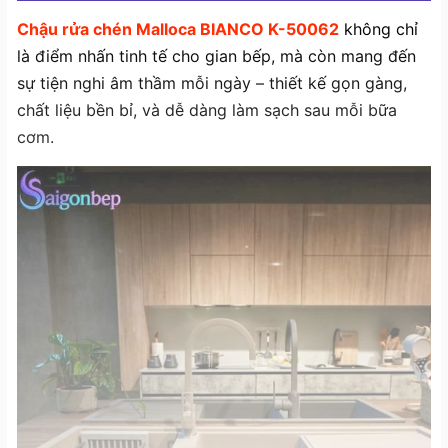
Chậu rửa chén Malloca BIANCO K-50062
không chỉ
là điểm nhấn tinh tế cho gian bếp, mà còn mang đến
sự tiện nghi âm thầm mỗi ngày – thiết kế gọn gàng,
chất liệu bền bỉ, và dễ dàng làm sạch sau mỗi bữa
cơm.