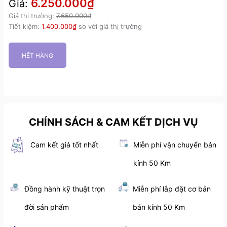
6.250.000₫
Giá:
Giá thị trường:
7.650.000₫
Tiết kiệm:
1.400.000₫
so với giá thị trường
HẾT HÀNG
CHÍNH SÁCH & CAM KẾT DỊCH VỤ
Cam kết giá tốt nhất
Miễn phí vận chuyển bán
kính 50 Km
Đồng hành kỹ thuật trọn
Miễn phí lắp đặt cơ bản
đời sản phẩm
bán kính 50 Km