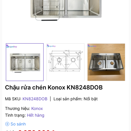
Chậu rửa chén Konox KN8248DOB
Mã SKU:
KN8248DOB
|
Loại sản phẩm:
Nổi bật
Thương hiệu:
Konox
Tình trạng:
Hết hàng