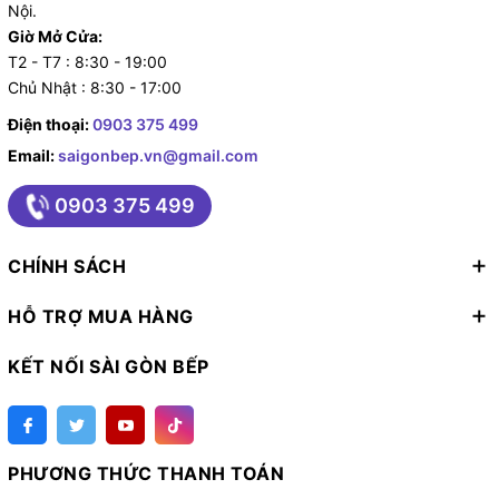
Nội.
Giờ Mở Cửa:
T2 - T7 : 8:30 - 19:00
Chủ Nhật : 8:30 - 17:00
Điện thoại:
0903 375 499
Email:
saigonbep.vn@gmail.com
0903 375 499
CHÍNH SÁCH
HỖ TRỢ MUA HÀNG
KẾT NỐI SÀI GÒN BẾP
PHƯƠNG THỨC THANH TOÁN