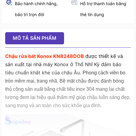
Bảo hành chính hãng,
Hỗ trợ thanh toán bằng
bảo trì trọn đời
thẻ tín dụng
MÔ TẢ SẢN PHẨM
Chậu rửa bát Konox KN8248DOB
được thiết kế và
sản xuất tại nhà máy Konox ở Thổ Nhĩ Kỳ đảm bảo
tiêu chuẩn khắt khe của châu Âu.
Phong cách viền bo
tròn mềm mại, trang nhã.
Bề mặt chậu được đánh bóng
thủ công sản xuất bằng chất liệu inox 304 mang lại chất
lượng đem lại hiệu quả thẩm mỹ giúp chậu luôn sáng đẹp,
sang trọng và an toàn cho sức khỏe gia đình.