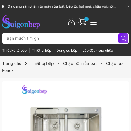
Sài Gòn Bếp chuyên thiết bị bếp, gia dụng bếp cao cấp
|
|
|
Thiết kế tủ bếp
Thiết bị bếp
Dụng cụ bếp
Lắp đặt - sửa chữa
Trang chủ
Thiết bị bếp
Chậu bồn rửa bát
Chậu rửa
Konox