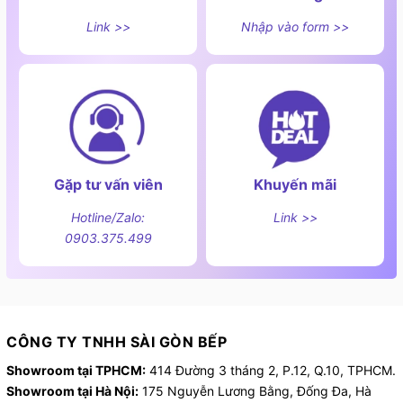
Link >>
Nhập vào form >>
Gặp tư vấn viên
Khuyến mãi
Hotline/Zalo:
Link >>
0903.375.499
CÔNG TY TNHH SÀI GÒN BẾP
Showroom tại TPHCM:
414 Đường 3 tháng 2, P.12, Q.10, TPHCM.
Showroom tại Hà Nội:
175 Nguyễn Lương Bằng, Đống Đa, Hà