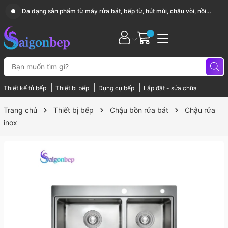
Sài Gòn Bếp chuyên thiết bị bếp, gia dụng bếp cao cấp
|
|
|
Thiết kế tủ bếp
Thiết bị bếp
Dụng cụ bếp
Lắp đặt - sửa chữa
Trang chủ
Thiết bị bếp
Chậu bồn rửa bát
Chậu rửa
inox