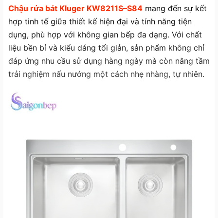
Chậu rửa bát Kluger KW8211S–S84
mang đến sự kết
hợp tinh tế giữa thiết kế hiện đại và tính năng tiện
dụng, phù hợp với không gian bếp đa dạng. Với chất
liệu bền bỉ và kiểu dáng tối giản, sản phẩm không chỉ
đáp ứng nhu cầu sử dụng hàng ngày mà còn nâng tầm
trải nghiệm nấu nướng một cách nhẹ nhàng, tự nhiên.