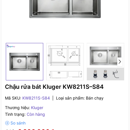
Chậu rửa bát Kluger KW8211S–S84
Mã SKU:
KW8211S-S84
|
Loại sản phẩm:
Bán chạy
Thương hiệu:
Kluger
Tình trạng:
Còn hàng