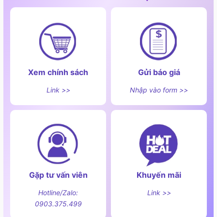
Xem chính sách
Gửi báo giá
Link >>
Nhập vào form >>
Gặp tư vấn viên
Khuyến mãi
Hotline/Zalo:
Link >>
Các bộ phận theo kèm
0903.375.499