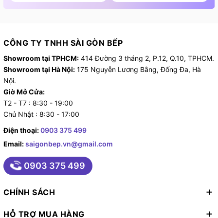
CÔNG TY TNHH SÀI GÒN BẾP
Showroom tại TPHCM:
414 Đường 3 tháng 2, P.12, Q.10, TPHCM.
Showroom tại Hà Nội:
175 Nguyễn Lương Bằng, Đống Đa, Hà
Nội.
Giờ Mở Cửa:
T2 - T7 : 8:30 - 19:00
Chủ Nhật : 8:30 - 17:00
Điện thoại:
0903 375 499
Email:
saigonbep.vn@gmail.com
0903 375 499
CHÍNH SÁCH
HỖ TRỢ MUA HÀNG