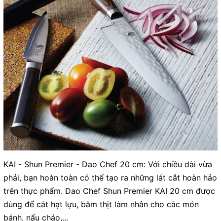
KAI - Shun Premier - Dao Chef 20 cm: Với chiều dài vừa
phải, bạn hoàn toàn có thể tạo ra những lát cắt hoàn hảo
trên thực phẩm. Dao Chef Shun Premier KAI 20 cm được
dùng để cắt hạt lựu, băm thịt làm nhân cho các món
bánh, nấu cháo,...