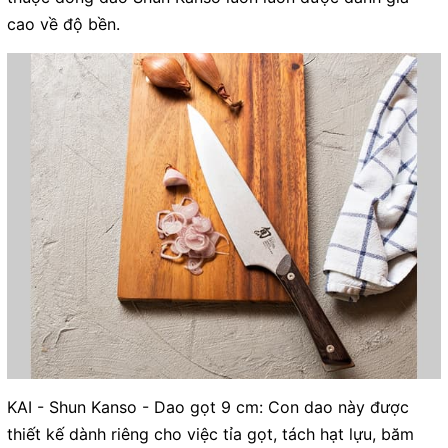
cao về độ bền.
KAI - Shun Kanso - Dao gọt 9 cm: Con dao này được
thiết kế dành riêng cho việc tỉa gọt, tách hạt lựu, băm