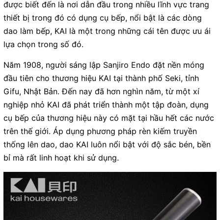
được biết đến là nơi dẫn đầu trong nhiều lĩnh vực trang
thiết bị trong đó có dụng cụ bếp, nổi bật là các dòng
dao làm bếp, KAI là một trong những cái tên được ưu ái
lựa chọn trong số đó.
Năm 1908, người sáng lập Sanjiro Endo đặt nền móng
đầu tiên cho thương hiệu KAI tại thành phố Seki, tỉnh
Gifu, Nhật Bản. Đến nay đã hơn nghìn năm, từ một xí
nghiệp nhỏ KAI đã phát triển thành một tập đoàn, dụng
cụ bếp của thương hiệu này có mặt tại hầu hết các nước
trên thế giới. Áp dụng phương pháp rèn kiếm truyền
thống lên dao, dao KAI luôn nổi bật với độ sắc bén, bền
bỉ mà rất linh hoạt khi sử dụng.