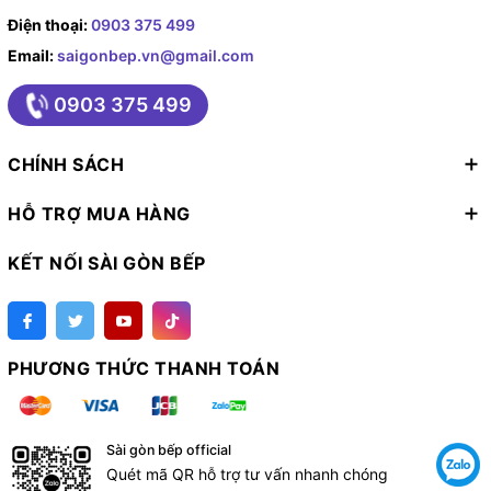
Điện thoại:
0903 375 499
Email:
saigonbep.vn@gmail.com
0903 375 499
CHÍNH SÁCH
HỖ TRỢ MUA HÀNG
KẾT NỐI SÀI GÒN BẾP
PHƯƠNG THỨC THANH TOÁN
Sài gòn bếp official
Quét mã QR hỗ trợ tư vấn nhanh chóng