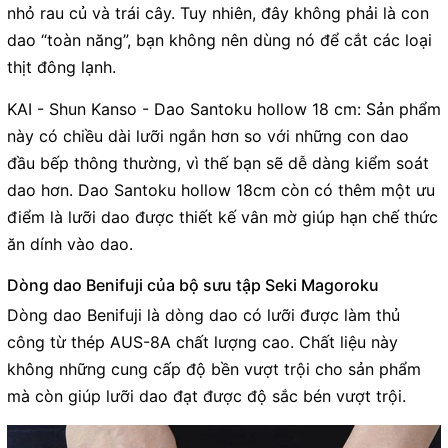
nhỏ rau củ và trái cây. Tuy nhiên, đây không phải là con
dao “toàn năng”, bạn không nên dùng nó để cắt các loại
thịt đông lạnh.
KAI - Shun Kanso - Dao Santoku hollow 18 cm: Sản phẩm
này có chiều dài lưỡi ngắn hơn so với những con dao
đầu bếp thông thường, vì thế bạn sẽ dễ dàng kiểm soát
dao hơn. Dao Santoku hollow 18cm còn có thêm một ưu
điểm là lưỡi dao được thiết kế vân mờ giúp hạn chế thức
ăn dính vào dao.
Dòng dao Benifuji của bộ sưu tập Seki Magoroku
Dòng dao Benifuji là dòng dao có lưỡi được làm thủ
công từ thép AUS-8A chất lượng cao. Chất liệu này
không những cung cấp độ bền vượt trội cho sản phẩm
mà còn giúp lưỡi dao đạt được độ sắc bén vượt trội.