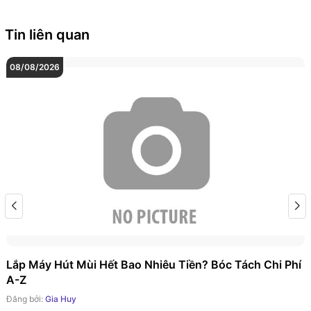
Tin liên quan
08/08/2026
Lắp Máy Hút Mùi Hết Bao Nhiêu Tiền? Bóc Tách Chi Phí
A-Z
Đăng bởi:
Gia Huy