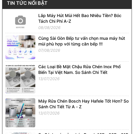
TIN TỨC NỔI BẬT
Lắp Máy Hút Mùi Hết Bao Nhiêu Tiền? Bóc
Tách Chi Phí A-Z
08/08/2026
Cùng Sài Gòn Bếp tư vấn chọn mua máy hút
mùi phù hợp với từng căn bếp !!!
07/08/2026
Các Loại Bề Mặt Chậu Rửa Chén Inox Phổ
Biến Tại Việt Nam. So Sánh Chi Tiết
13/07/2026
Máy Rửa Chén Bosch Hay Hafele Tốt Hơn? So
Sánh Chi Tiết Từ A - Z
13/07/2026