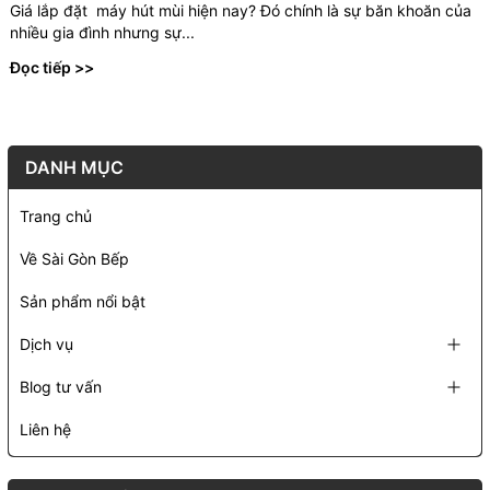
Giá lắp đặt máy hút mùi hiện nay? Đó chính là sự băn khoăn của
nhiều gia đình nhưng sự...
Đọc tiếp >>
DANH MỤC
Trang chủ
Về Sài Gòn Bếp
Sản phẩm nổi bật
Dịch vụ
Blog tư vấn
Liên hệ