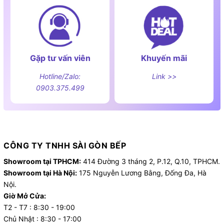
Gặp tư vấn viên
Khuyến mãi
Hotline/Zalo:
Link >>
0903.375.499
CÔNG TY TNHH SÀI GÒN BẾP
Showroom tại TPHCM:
414 Đường 3 tháng 2, P.12, Q.10, TPHCM.
Showroom tại Hà Nội:
175 Nguyễn Lương Bằng, Đống Đa, Hà
Nội.
Giờ Mở Cửa:
T2 - T7 : 8:30 - 19:00
Chủ Nhật : 8:30 - 17:00