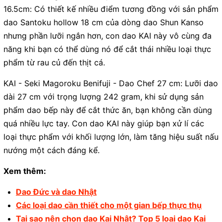
16.5cm: Có thiết kế nhiều điểm tương đồng với sản phẩm
dao Santoku hollow 18 cm của dòng dao Shun Kanso
nhưng phần lưỡi ngắn hơn, con dao KAI này vô cùng đa
năng khi bạn có thể dùng nó để cắt thái nhiều loại thực
phẩm từ rau củ đến thịt cá.
KAI - Seki Magoroku Benifuji - Dao Chef 27 cm: Lưỡi dao
dài 27 cm với trọng lượng 242 gram, khi sử dụng sản
phẩm dao bếp này để cắt thức ăn, bạn không cần dùng
quá nhiều lực tay. Con dao KAI này giúp bạn xử lí các
loại thực phẩm với khối lượng lớn, làm tăng hiệu suất nấu
nướng một cách đáng kể.
Xem thêm:
Dao Đức và dao Nhật
Các loại dao cần thiết cho một gian bếp thực thụ
Tại sao nên chọn dao Kai Nhật? Top 5 loại dao Kai